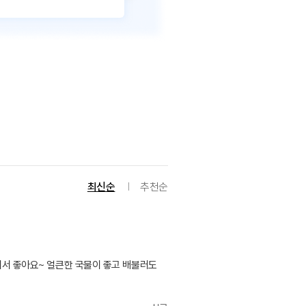
최신순
추천순
있어서 좋아요~ 얼큰한 국물이 좋고 배불러도