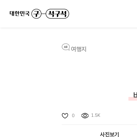
여행지
1.5K
0
사진보기