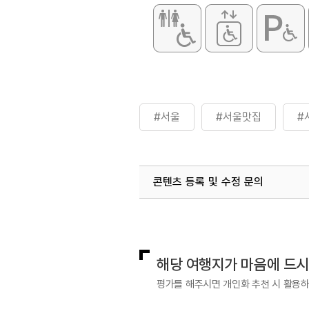
#서울
#서울맛집
#
콘텐츠 등록 및 수정 문의
국내디지털마케팅팀
033-813-3
해당 여행지가 마음에 드
평가를 해주시면 개인화 추천 시 활용