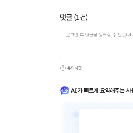
댓글
(
1
건)
유의사항
AI가 빠르게 요약해주는 사