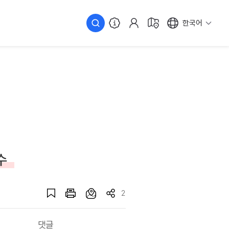
한국어
수
2
댓글