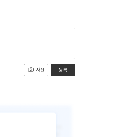
사진
등록