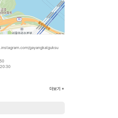
w.instagram.com/gayangkalguksu
:30
20:30
더보기