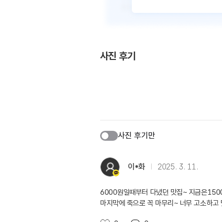
사진 후기
사진 후기만
이*화
2025. 3. 11.
6000원일때부터 다녔던 맛집~ 지금은1500
마지막에 죽으로 꼭 마무리~ 너무 고소하고