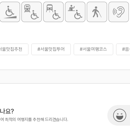
서울맛집추천
#서울맛집투어
#서울여행코스
#음
500
시나요?
하여 최적의 여행지를 추천해 드리겠습니다.