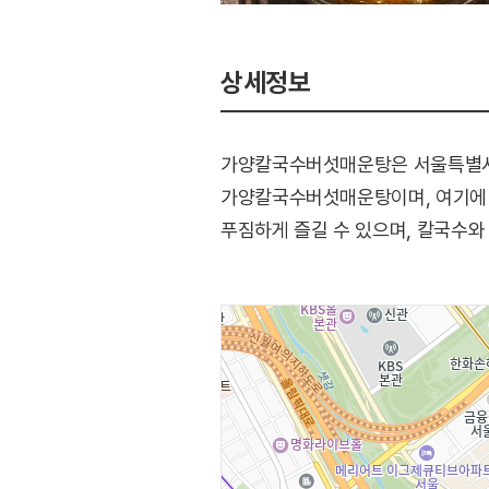
상세정보
가양칼국수버섯매운탕은 서울특별시 
가양칼국수버섯매운탕이며, 여기에 
푸짐하게 즐길 수 있으며, 칼국수