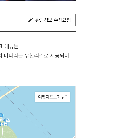
관광정보 수정요청
표 메뉴는
섯과 미나리는 무한리필로 제공되어