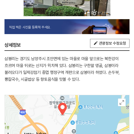
직접 찍은 사진을 등록해 주세요.
관광정보 수정요청
상세정보
삼봉리는 경기도 남양주시 조안면에 있는 마을로 마을 앞으로는 북한강이
흐르며 마을 뒤로는 산지가 위치해 있다. 삼봉리는 구한말 앵골, 삼봉이라
불려오다가 일제강점기 중엽 행정구역 개편으로 삼봉이라 하였다. 손두부,
뽕칼국수, 시골밥상 등 향토음식을 맛볼 수 있다.