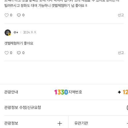
트랙터 타고 갯벌 깊숙한 곳에 가서 박하지 잡기나 조개 체험할 수 있어요 장비는 다
빌려주시고 장화도 대여 가능하니 갯벌체험하기 넘 좋아요 !!
0
0
신고
쑤*
2024. 9. 9.
갯벌체험하기 좋아요
0
0
신고
관광안내
지역번호
관광정보 수정/신규요청
관광정보
유관기관