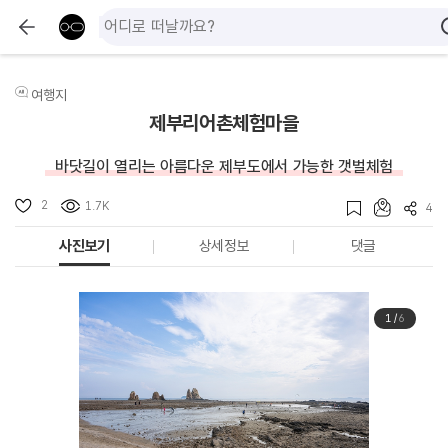
여행지
제부리어촌체험마을
바닷길이 열리는 아름다운 제부도에서 가능한 갯벌체험
2
1.7K
4
사진보기
상세정보
댓글
1
/
6