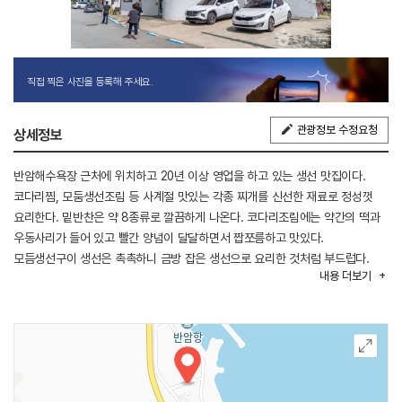
직접 찍은 사진을 등록해 주세요.
관광정보 수정요청
상세정보
반암해수욕장 근처에 위치하고 20년 이상 영업을 하고 있는 생선 맛집이다.
코다리찜, 모둠생선조림 등 사계절 맛있는 각종 찌개를 신선한 재료로 정성껏
요리한다. 밑반찬은 약 8종류로 깔끔하게 나온다. 코다리조림에는 약간의 떡과
우동사리가 들어 있고 빨간 양념이 달달하면서 짭쪼름하고 맛있다.
모듬생선구이 생선은 촉촉하니 금방 잡은 생선으로 요리한 것처럼 부드럽다.
내용
더보기
식당 앞에 있는 의자에 앉아서 바다를 구경할 수도 있고 반암해수욕장 해변을
거닐면서 바다의 향기를 느끼며 즐거운 시간을 가질 수 있다. 식당과 함께
민박도 같이 운영을 하고 있다.