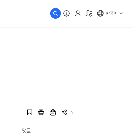
한국어
4
댓글