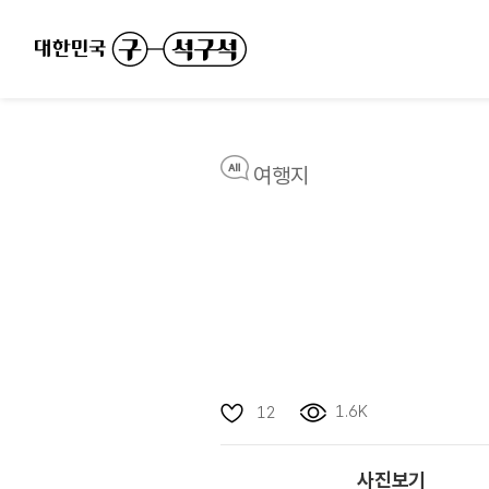
여행지
1.6K
12
사진보기