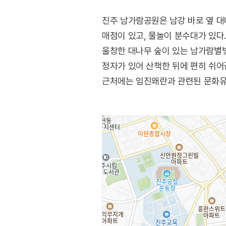
진주 남가람공원은 남강 바로 옆 대
매점이 있고, 물놀이 분수대가 있다
울창한 대나무 숲이 있는 남가람별빛
정자가 있어 산책한 뒤에 편히 쉬어
근처에는 임진왜란과 관련된 문화유