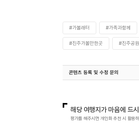
#가볼래터
#가족과함께
#진주가볼만한곳
#진주공
콘텐츠 등록 및 수정 문의
국내디지털마케팅팀
033-813-3
해당 여행지가 마음에 드
평가를 해주시면 개인화 추천 시 활용