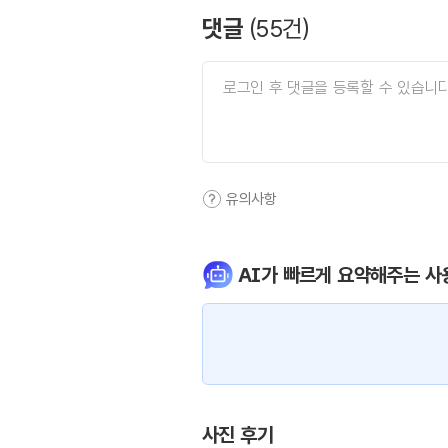
댓글
(
55
건)
유의사항
AI가 빠르게 요약해주는 사
사진 후기