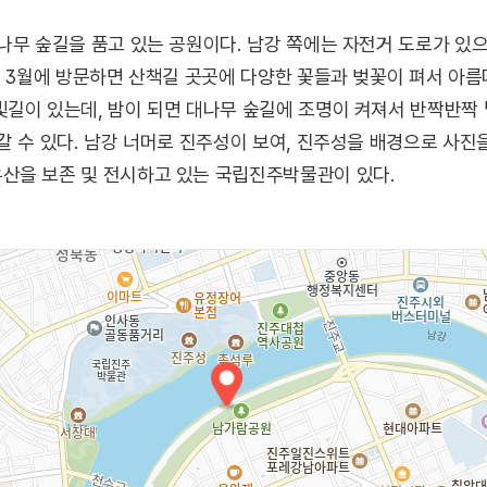
나무 숲길을 품고 있는 공원이다. 남강 쪽에는 자전거 도로가 있으
. 3월에 방문하면 산책길 곳곳에 다양한 꽃들과 벚꽃이 펴서 아름
길이 있는데, 밤이 되면 대나무 숲길에 조명이 켜져서 반짝반짝 
갈 수 있다. 남강 너머로 진주성이 보여, 진주성을 배경으로 사진을
산을 보존 및 전시하고 있는 국립진주박물관이 있다.