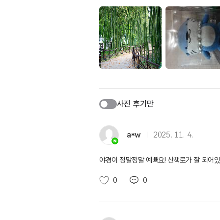
사진 후기만
a*w
2025. 11. 4.
야경이 정말정말 예뻐요! 산책로가 잘 되어있
0
0