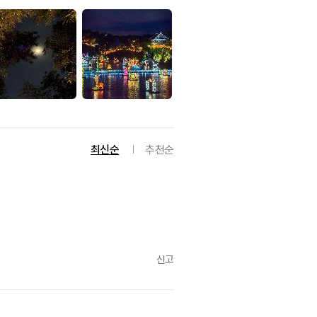
최신순
추천순
신고