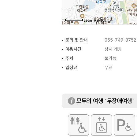
250m
문의 및 안내
055-749-8752
이용시간
상시 개방
주차
불가능
입장료
무료
모두의 여행 '무장애여행'