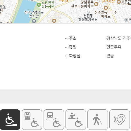
주소
경상남도 진주
휴일
연중무휴
화장실
있음