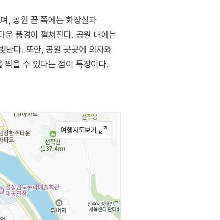
며, 공원 끝 쪽에는 화장실과
다운 풍경이 펼쳐진다. 공원 내에는
빛난다. 또한, 공원 곳곳에 의자와
 찍을 수 있다는 점이 특징이다.