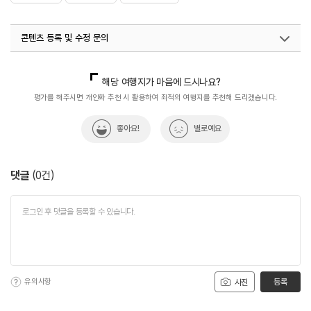
콘텐츠 등록 및 수정 문의
국내디지털마케팅팀
033-813-3500
해당 여행지가 마음에 드시나요?
평가를 해주시면 개인화 추천 시 활용하여 최적의 여행지를 추천해 드리겠습니다.
좋아요!
별로예요
댓글
(
0
건)
유의사항
등록
사진