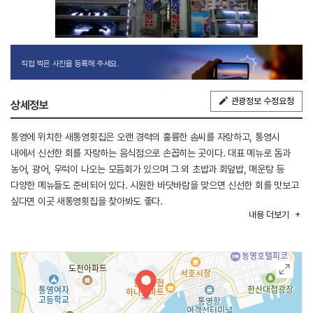
직접 찍은 사진을 등록해 주세요.
관광정보 수정요청
상세정보
통영에 위치한 새통영횟집은 오랜 경력의 훌륭한 솜씨를 자랑하고, 통영시
내에서 신선한 회를 자랑하는 음식점으로 손꼽히는 곳이다. 대표 메뉴로 돔과
농어, 광어, 우럭이 나오는 모듬회가 있으며 그 외 초밥과 회덮밥, 매운탕 등
다양한 메뉴들도 준비되어 있다. 시원한 바닷바람을 맞으면 신선한 회를 맛보고
싶다면 이곳 새통영횟집을 찾아봐도 좋다.
내용
더보기