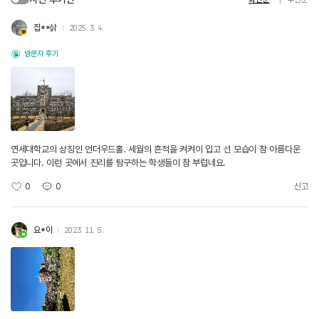
집**삵
2025. 3. 4.
방문자 후기
연세대학교의 상징인 언더우드홀. 세월의 흔적을 켜켜이 입고 선 모습이 참 아름다운
곳입니다. 이런 곳에서 진리를 탐구하는 학생들이 참 부럽네요.
0
0
신고
요*이
2023. 11. 5.