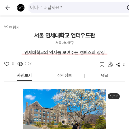
여행지
서울 연세대학교 언더우드관
서울 서대문구
연세대학교의 역사를 보여주는 캠퍼스의 상징
3
2.9K
2
사진보기
상세정보
댓글
1
/
12