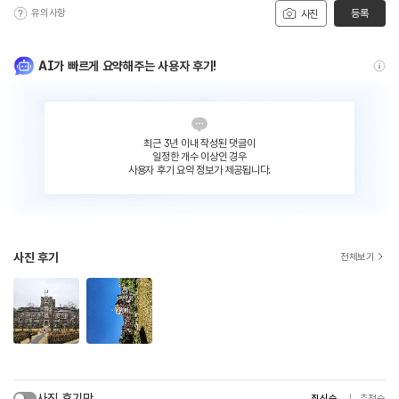
유의사항
등록
사진
AI가 빠르게 요약해주는 사용자 후기!
최근 3년 이내 작성된 댓글이
일정한 개수 이상인 경우
사용자 후기 요약 정보가 제공됩니다.
사진 후기
전체보기
사진 후기만
최신순
추천순