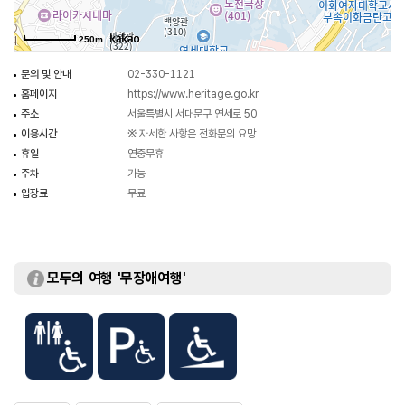
250m
문의 및 안내
02-330-1121
홈페이지
https://www.heritage.go.kr
주소
서울특별시 서대문구 연세로 50
이용시간
※ 자세한 사항은 전화문의 요망
휴일
연중무휴
주차
가능
입장료
무료
모두의 여행 '무장애여행'