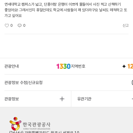
연세대학교 캠퍼스가 넓고, 단풍이랑 은행이 이쁘게 물들어서 사진 찍고 산책하기
좋았어요! 그래서인지 휴일인데도 학교에 사람들이 꽤 있더라구요 날씨도 쾌적하고 또
가고 싶어요
0
0
신고
관광안내
지역번호
관광정보 수정/신규요청
관광정보
유관기관