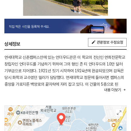
직접 찍은 사진을 등록해 주세요.
관광정보 수정요청
상세정보
연세대학교 신촌캠퍼스안에 있는 언더우드관은 이 학교의 전신인 연희전문학교
창립자인 언더우드를 기념하기 위하여 그의 형인 존 티 언더우드의 10만 달러
기부금으로 지어졌다. 1921년 짓기 시작하여 1924년에 완공되었으며 감독은
당시 화학과 교수였던 밀러가 담당했다. 연세대학교 정문에 들어서면 캠퍼스의
중앙을 가로지른 백양로의 끝자락에 자리 잡고 있다. 이 건물의 5층으로 된
내용
더보기
중앙의 탑은 이 캠퍼스의 중심 역할을 하고 있다. 본래 강의동으로
사용되었지만, 현재에는 대학본부 건물로 총장실을 비롯한 중요 행정부서가
있다. 구조는 돌구조로서 지하 1층, 지상 3층이며, 탑 부분은 5층이다. 이
건물은 1950년에 한국 전쟁으로 소실되어 내부와 지붕부가 크게 파괴되었으며,
전후 복구되었고 그 보존 상태가 우수하여 역사적 가치가 크다.