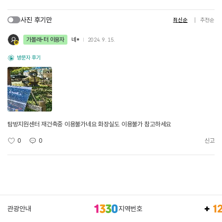
사진 후기만
최신순
추천순
가볼래-터 이용자
네*
2024. 9. 15.
방문자 후기
탐방지원센터 재건축중 이용불가네요 화장실도 이용불가 참고하세요
0
0
신고
관광안내
지역번호