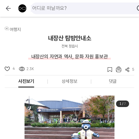
여행지
내장산 탐방안내소
전북 정읍시
내장산의 자연과 역사, 문화 자원 홍보관
4
2.3K
5
사진보기
상세정보
댓글
1
/
7