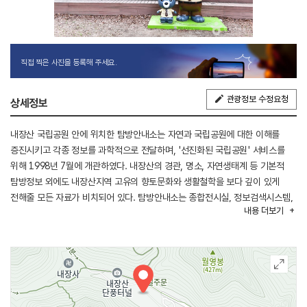
직접 찍은 사진을 등록해 주세요.
관광정보 수정요청
상세정보
내장산 국립공원 안에 위치한 탐방안내소는 자연과 국립공원에 대한 이해를
증진시키고 각종 정보를 과학적으로 전달하며, '선진화된 국립공원' 서비스를
위해 1998년 7월에 개관하였다. 내장산의 경관, 명소, 자연생태계 등 기본적
탐방정보 외에도 내장산지역 고유의 향토문화와 생활철학을 보다 깊이 있게
전해줄 모든 자료가 비치되어 있다. 탐방안내소는 종합전시실, 정보검색시스템,
내용
더보기
표본실, 영상실, 자료실 등 다양한 매체와 전시자료를 통해 내장산의 동식물
서식지와 생태계, 뛰어난 경관과 명소 등을 빠짐없이 소개하고 있다. 또한
내장산의 대표적인 자연자원관 공원의 문화, 역사적 자료를 영상으로 제작
상영하고 있으며, 탐방객들의 필요한 정보에 적극적으로 대응하여 국립공원에
대한 이해의 폭을 넓히는 역할을 충실히 해내고 있다.