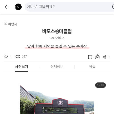
여행지
바모스승마클럽
부산 기장군
말과 함께 자연을 즐길 수 있는 승마장
0
637
2
사진보기
상세정보
댓글
1
/
10