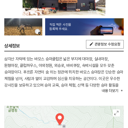
직접 찍은 사진을
등록해 주세요.
관광정보 수정요청
상세정보
삼각산 자락에 있는 바모스 승마클럽은 넓은 부지에 대마장, 실내마장,
원형마장, 클럽하우스, 야외정원, 외승로, 바비큐장, 숙박시설을 모두 갖춘
승마장이다. 푸르른 자연이 숨 쉬는 정관에 위치한 바모스 승마장은 단순한 승마
체험을 넘어, 사람과 말이 교감하며 심신을 치유하는 공간이다. 이곳은 우수한
강사진을 보유하고 있으며 승마 교육, 승마 체험, 산책 등 다양한 승마 활동을
내용
더보기
즐길 수 있는 승마클럽이다. 일반 관광객을 대상으로 하는 기본적인 승마 체험은
물론 전문 승마, 1:1 개인 레슨 등 가족, 친구, 연인과 승마 체험을 통하여
즐거운 시간을 보낼 수 있는 승마장이다. 일상에 지친 사람들에게 잊지 못할
힐링을 제공하는 곳이다.