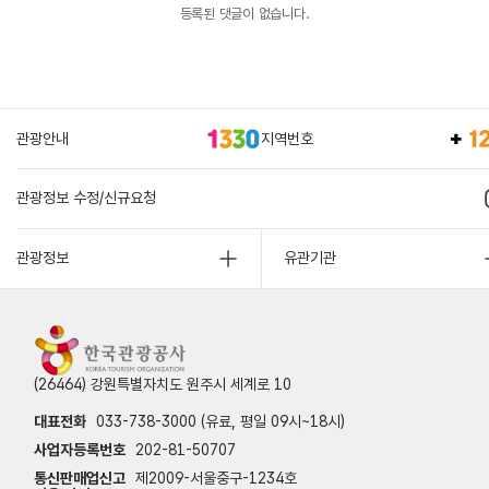
등록된 댓글이 없습니다.
관광안내
지역번호
관광정보 수정/신규요청
관광정보
유관기관
(26464) 강원특별자치도 원주시 세계로 10
대표전화
033-738-3000 (유료, 평일 09시~18시)
사업자등록번호
202-81-50707
통신판매업신고
제2009-서울중구-1234호