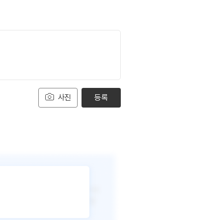
사진
등록