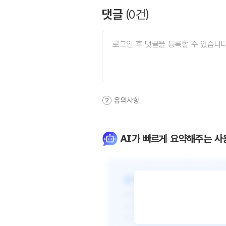
댓글
(
0
건)
유의사항
AI가 빠르게 요약해주는 사