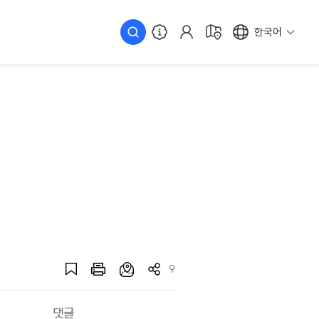
한국어
9
댓글