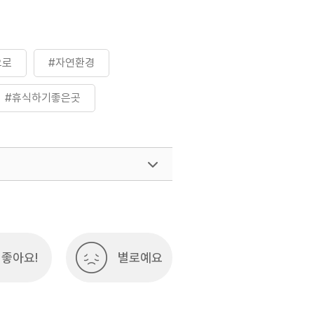
으로
#자연환경
#휴식하기좋은곳
좋아요!
별로예요