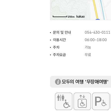
250m
문의 및 안내
054-430-0111
이용시간
06:00~18:00
주차
가능
주차요금
무료
모두의 여행 '무장애여행'