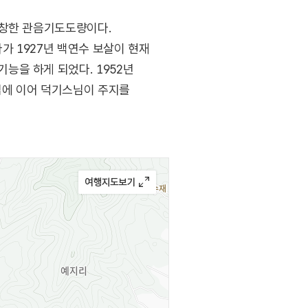
중창한 관음기도도량이다.
가 1927년 백연수 보살이 현재
능을 하게 되었다. 1952년
님에 이어 덕기스님이 주지를