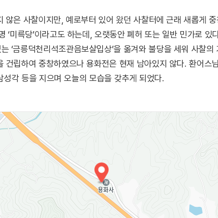
지 않은 사찰이지만, 예로부터 있어 왔던 사찰터에 근래 새롭게 
명 ‘미륵당’이라고도 하는데, 오랫동안 폐허 또는 일반 민가로 있다
 ‘금릉덕천리석조관음보살입상’을 옮겨와 불당을 세워 사찰의 기
을 건립하여 중창하였으나 용화전은 현재 남아있지 않다. 환어스
 삼성각 등을 지으며 오늘의 모습을 갖추게 되었다.