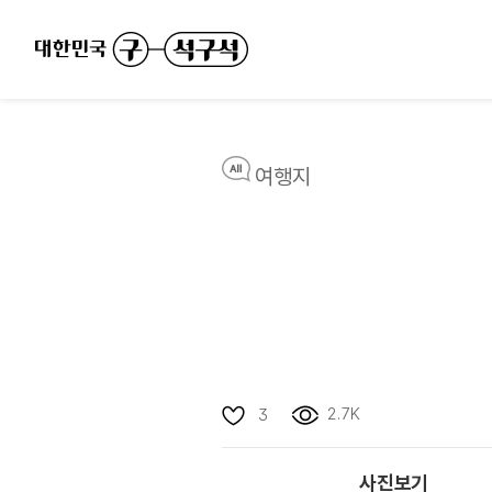
여행지
2.7K
3
사진보기