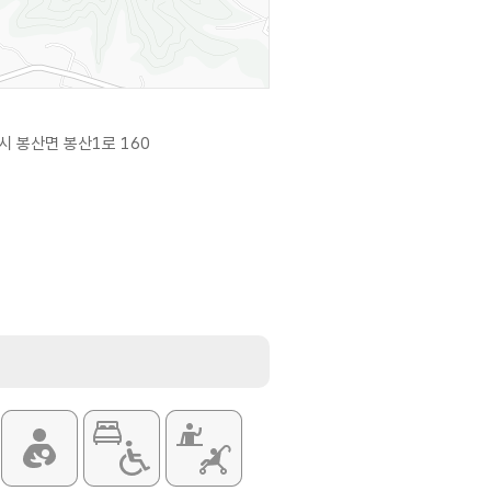
시 봉산면 봉산1로 160