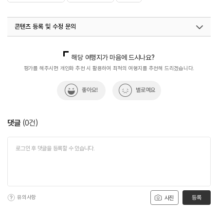
콘텐츠 등록 및 수정 문의
국내디지털마케팅팀
033-813-3500
해당 여행지가 마음에 드시나요?
평가를 해주시면 개인화 추천 시 활용하여 최적의 여행지를 추천해 드리겠습니다.
좋아요!
별로예요
댓글
(
0
건)
유의사항
등록
사진