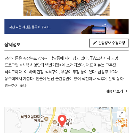
직접 찍은 사진을 등록해 주세요.
관광정보 수정요청
상세정보
남산가든은 경상북도 상주시 낙양동에 자리 잡고 있다. TV조선 시사 교양
프로그램 <식객 허영만의 백반기행>에 소개되었다. 대표 메뉴는 고추장
석쇠구이다. 이 밖에 간장 석쇠구이, 우렁이 무침 등이 있다. 남상주 IC와
상주역에서 가깝다. 인근에 남산 근린공원이 있어 식전이나 식후에 산책 삼아
방문하기 좋다.
내용
더보기