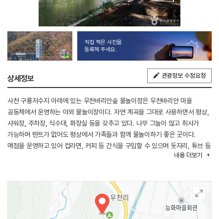
직접 찍은 사진을
등록해 주세요.
관광정보 수정요청
상세정보
사천 구룡저수지 아래에 있는 우천바리안숲 물놀이장은 우천바리안 마을
공동체에서 운영하는 야외 물놀이장이다. 자연 계곡을 그대로 사용하면서 평상,
샤워장, 주차장, 식수대, 화장실 등을 갖추고 있다. 나무 그늘이 많고 취사가
가능하며 텐트가 없어도 평상에서 가족들과 함께 물놀이하기 좋은 곳이다.
매점을 운영하고 있어 컵라면, 커피 등 간식을 구입할 수 있으며 돗자리, 튜브 등
내용
더보기
물놀이용품 대여도 가능하다. 이곳은 가장 깊은 곳도 성인 가슴높이 정도로 깊지
않아 안전하게 물놀이를 즐길 수 있다. 우천바리안 마을은 농촌체험마을로
해설사의 설명과 농촌 체험을 결합한 바리안에코팜데이 체험 패키지 프로그램을
운영하며 연계하여 관광할 수 있다.