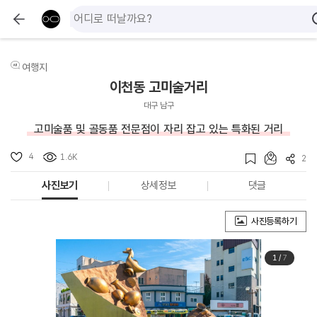
여행지
이천동 고미술거리
대구 남구
고미술품 및 골동품 전문점이 자리 잡고 있는 특화된 거리
4
1.6K
2
사진보기
상세정보
댓글
사진등록하기
1
/
7