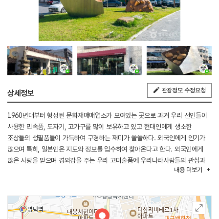
관광정보 수정요청
상세정보
1960년대부터 형성된 문화재매매업소가 모여있는 곳으로 과거 우리 선인들이
사용한 민속품, 도자기, 고가구를 많이 보유하고 있고 현대인에게 생소한
조상들의 생필품들이 가득하여 구경하는 재미가 쏠쏠하다. 외국인에게 인기가
많으며 특히, 일본인은 지도와 정보를 입수하여 찾아온다고 한다. 외국인에게
많은 사랑을 받으며 경외감을 주는 우리 고미술품에 우리나라사람들의 관심과
내용
더보기
사랑이 어느 때보다 필요하다. 고미술품에 관심이 있다면 꼭 한번 방문할 만한
관광지로 추천한다.