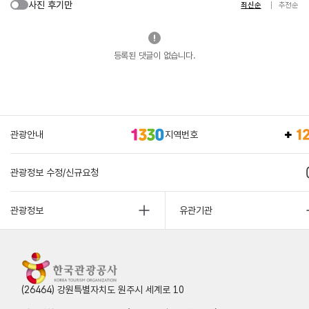
사진 후기만
최신순
추천순
등록된 댓글이 없습니다.
관광안내
지역번호
관광정보 수정/신규요청
관광정보
유관기관
(26464) 강원특별자치도 원주시 세계로 10