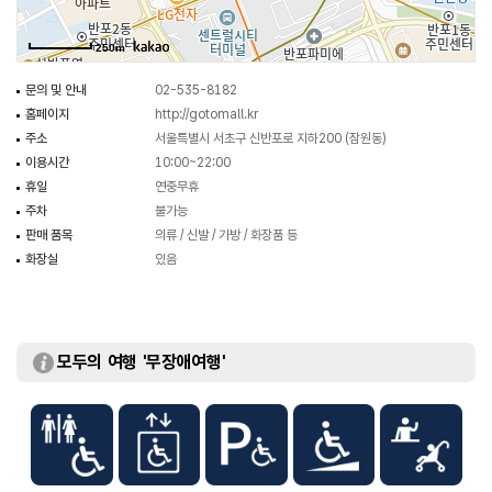
250m
문의 및 안내
02-535-8182
홈페이지
http://gotomall.kr
주소
서울특별시 서초구 신반포로 지하200 (잠원동)
이용시간
10:00~22:00
휴일
연중무휴
주차
불가능
판매 품목
의류 / 신발 / 가방 / 화장품 등
화장실
있음
모두의 여행 '무장애여행'