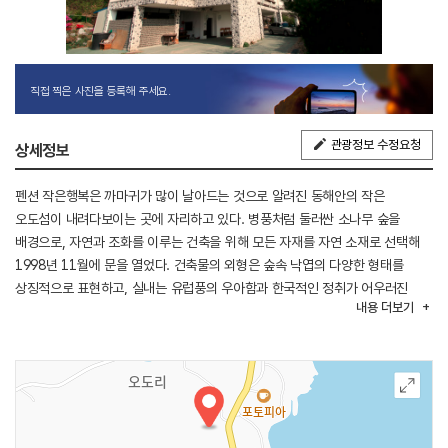
직접 찍은 사진을 등록해 주세요.
관광정보 수정요청
상세정보
펜션 작은행복은 까마귀가 많이 날아드는 것으로 알려진 동해안의 작은
오도섬이 내려다보이는 곳에 자리하고 있다. 병풍처럼 둘러싼 소나무 숲을
배경으로, 자연과 조화를 이루는 건축을 위해 모든 자재를 자연 소재로 선택해
1998년 11월에 문을 열었다. 건축물의 외형은 숲속 낙엽의 다양한 형태를
상징적으로 표현하고, 실내는 유럽풍의 우아함과 한국적인 정취가 어우러진
내용
더보기
분위기로 꾸며졌다. 모든 조명은 따뜻한 빛을 기본으로 하며, 반딧불을 형상화한
등과 희망을 상징하는 종 모양의 불빛이 공간을 밝힌다. 객실에서는 바다 위로
떠오르는 태양과 오징어잡이배의 등불이 연출하는 밤바다 풍경을 감상할 수
있고, 야생화 산책로와 분위기 있는 카페도 마련되어 있다.