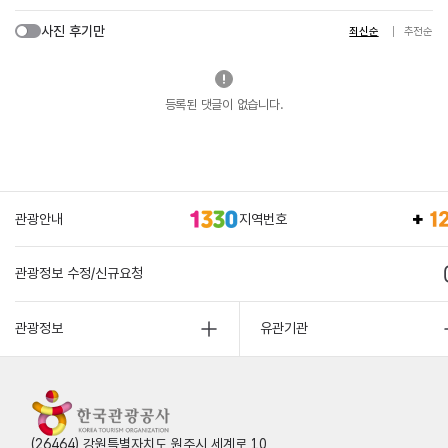
사진 후기만
최신순
추천순
등록된 댓글이 없습니다.
관광안내
지역번호
관광정보 수정/신규요청
관광정보
유관기관
(26464) 강원특별자치도 원주시 세계로 10