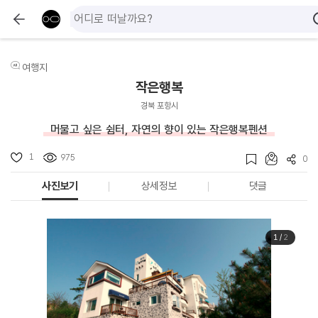
여행지
작은행복
경북 포항시
머물고 싶은 쉼터, 자연의 향이 있는 작은행복펜션
1
975
0
사진보기
상세정보
댓글
1
/
2