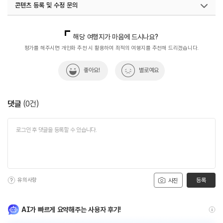
콘텐츠 등록 및 수정 문의
국내디지털마케팅팀
033-813-3500
해당 여행지가 마음에 드시나요?
평가를 해주시면 개인화 추천 시 활용하여 최적의 여행지를 추천해 드리겠습니다.
좋아요!
별로예요
댓글
(
0
건)
유의사항
등록
사진
AI가 빠르게 요약해주는 사용자 후기!