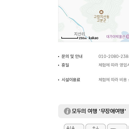
250m
문의 및 안내
010-2080-238
휴일
체험에 따라 영업
시설이용료
체험에 따라 비용
모두의 여행 '무장애여행'