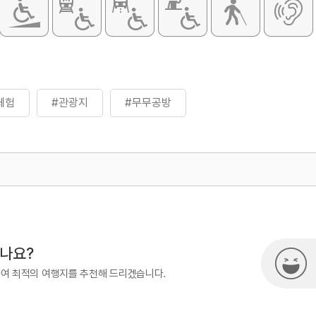
체험
#관광지
#무무공방
500
시나요?
하여 최적의 여행지를 추천해 드리겠습니다.