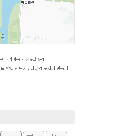
군 대가야읍 시장4길 6-1
듭 팔찌 만들기 / 티타임 도자기 만들기