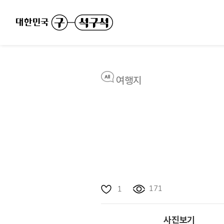
여행지
171
1
사진보기