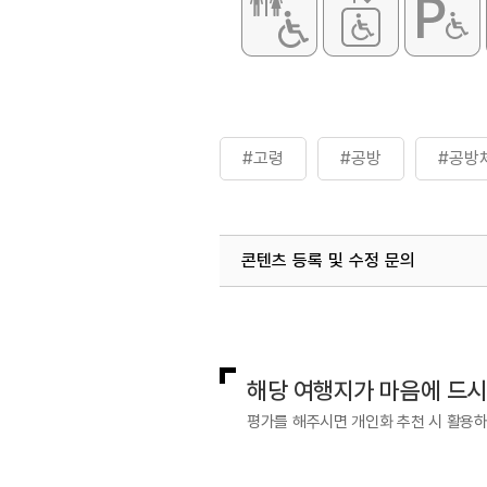
#고령
#공방
#공방
콘텐츠 등록 및 수정 문의
국내디지털마케팅팀
033-813-3
해당 여행지가 마음에 드
평가를 해주시면 개인화 추천 시 활용