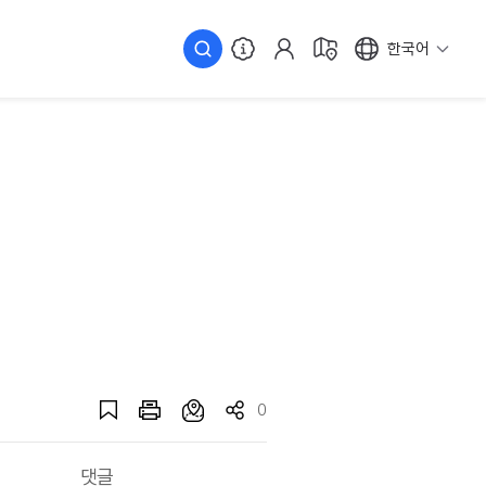
한국어
0
댓글