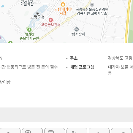
4
주소
경상북도 고령
시간 변동되므로 방문 전 문의 필수
체험 프로그램
대가야 보물 매
등
 상이함