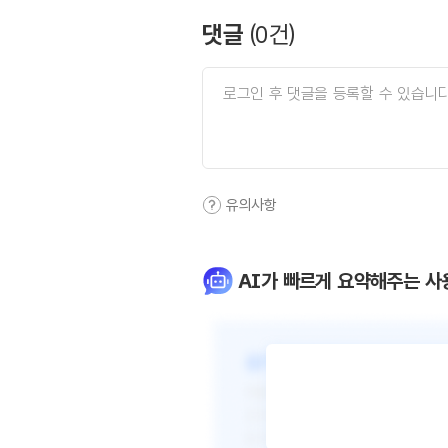
댓글
(
0
건)
유의사항
AI가 빠르게 요약해주는 사