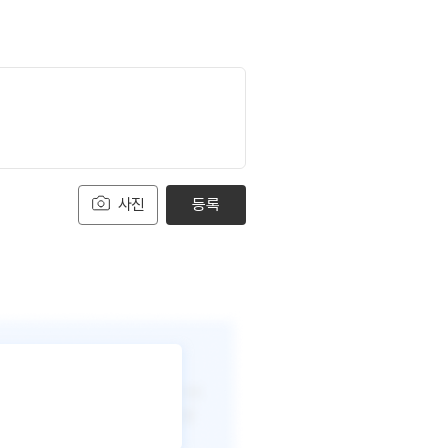
사진
등록