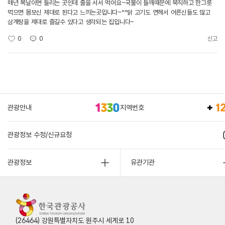
매년 복날이면 들리는 곳인데 줄을 서서 먹어요~국물이 들깨때문에 묵직하고 한그릇
먹으면 몸보신 제대로 된다고 느끼는곳입니다~^^닭 고기도 연해서 어른신들도 많고
삼계탕을 제대로 즐길수 있다고 생각되는 집입니다~
0
0
신고
관광안내
지역번호
관광정보 수정/신규요청
관광정보
유관기관
(26464) 강원특별자치도 원주시 세계로 10