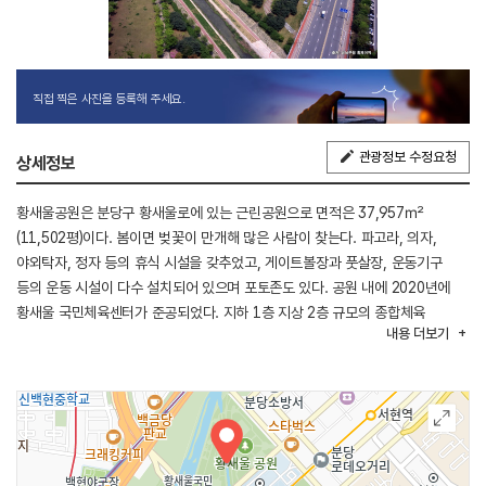
직접 찍은 사진을 등록해 주세요.
관광정보 수정요청
상세정보
황새울공원은 분당구 황새울로에 있는 근린공원으로 면적은 37,957㎡
(11,502평)이다. 봄이면 벚꽃이 만개해 많은 사람이 찾는다. 파고라, 의자,
야외탁자, 정자 등의 휴식 시설을 갖추었고, 게이트볼장과 풋살장, 운동기구
등의 운동 시설이 다수 설치되어 있으며 포토존도 있다. 공원 내에 2020년에
황새울 국민체육센터가 준공되었다. 지하 1층 지상 2층 규모의 종합체육
내용
더보기
문화시설에는 실내 게이트볼장과 수영장, 다목적체육관, 헬스장, GX룸 등이
있어 다양한 체육시설을 이용할 수 있다.