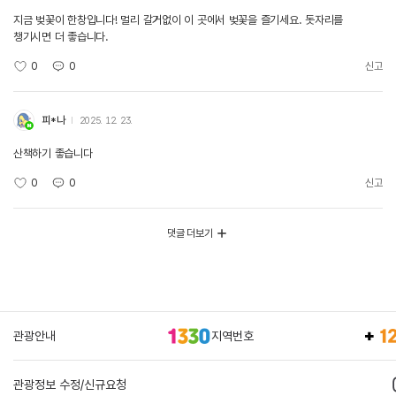
지금 벚꽃이 한창입니다! 멀리 갈거없이 이 곳에서 벚꽃을 즐기세요. 돗자리를
챙기시면 더 좋습니다.
0
0
신고
피*나
2025. 12. 23.
산책하기 좋습니다
0
0
신고
댓글 더보기
관광안내
지역번호
관광정보 수정/신규요청