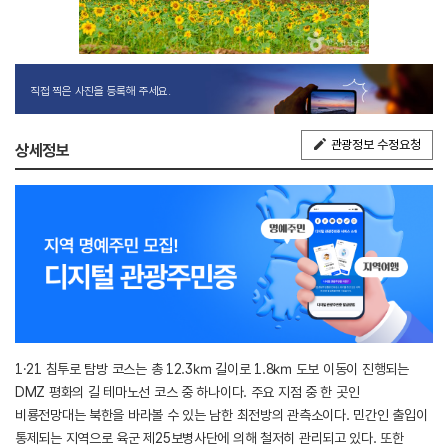
직접 찍은 사진을 등록해 주세요.
관광정보 수정요청
상세정보
1·21 침투로 탐방 코스는 총 12.3㎞ 길이로 1.8㎞ 도보 이동이 진행되는
DMZ 평화의 길 테마노선 코스 중 하나이다. 주요 지점 중 한 곳인
비룡전망대는 북한을 바라볼 수 있는 남한 최전방의 관측소이다. 민간인 출입이
통제되는 지역으로 육군 제25보병사단에 의해 철저히 관리되고 있다. 또한