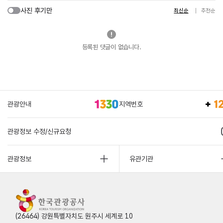
사진 후기만
최신순
추천순
등록된 댓글이 없습니다.
관광안내
지역번호
관광정보 수정/신규요청
관광정보
유관기관
(26464) 강원특별자치도 원주시 세계로 10