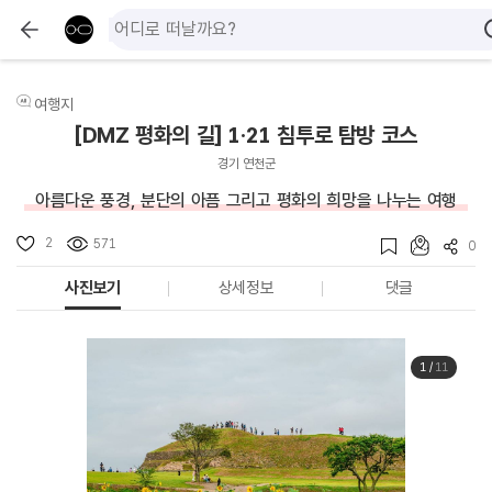
여행지
[DMZ 평화의 길] 1·21 침투로 탐방 코스
경기 연천군
아름다운 풍경, 분단의 아픔 그리고 평화의 희망을 나누는 여행
2
571
0
사진보기
상세정보
댓글
1
/
11