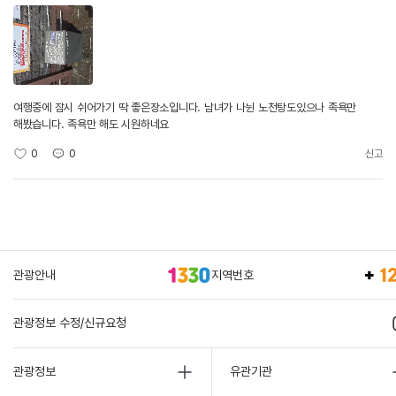
여행중에 잠시 쉬어가기 딱 좋은장소입니다. 남녀가 나뉜 노천탕도있으나 족욕만
해봤습니다. 족욕만 해도 시원하네요
0
0
신고
관광안내
지역번호
관광정보 수정/신규요청
관광정보
유관기관