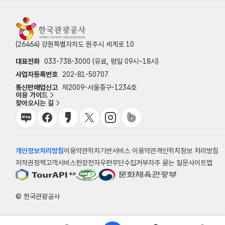
(26464) 강원특별자치도 원주시 세계로 10
대표전화
033-738-3000 (유료, 평일 09시~18시)
사업자등록번호
202-81-50707
통신판매업신고
제2009-서울중구-1234호
이용 가이드
찾아오시는 길
개인정보처리방침
이용약관
위치기반서비스 이용약관
개인위치정보 처리방침
저작권정책
고객서비스헌장
전자우편무단수집거부
자주 묻는 질문
사이트맵
© 한국관광공사