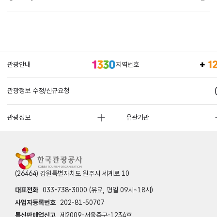
관광안내
지역번호
관광정보 수정/신규요청
관광정보
유관기관
(26464) 강원특별자치도 원주시 세계로 10
대표전화
033-738-3000 (유료, 평일 09시~18시)
사업자등록번호
202-81-50707
통신판매업신고
제2009-서울중구-1234호