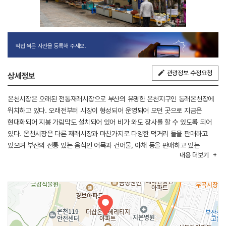
직접 찍은 사진을 등록해 주세요.
관광정보 수정요청
상세정보
온천시장은 오래된 전통재래시장으로 부산의 유명한 온천지구인 동래온천장에
위치하고 있다. 오래전부터 시장이 형성되어 운영되어 오던 곳으로 지금은
현대화되어 지붕 가림막도 설치되어 있어 비가 와도 장사를 할 수 있도록 되어
있다. 온천시장은 다른 재래시장과 마찬가지로 다양한 먹거리 들을 판매하고
있으며 부산의 전통 있는 음식인 어묵과 건어물, 야채 등을 판매하고 있는
내용
더보기
곳이다. 온천지구답게 족욕장이 설치되어 있어 족욕체험을 할 수 있는 곳이므로
방문 시 수건을 챙겨 가야 족욕체험을 할 수 있다. 온천시장은 맛있는 먹거리와
구수한 부산의 사투리를 들을 수 있는 정겨운 시장이다.