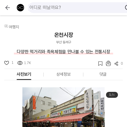
여행지
온천시장
부산 동래구
다양한 먹거리와 족욕체험을 만나볼 수 있는 전통시장
1
1.7K
0
사진보기
상세정보
댓글
1
/
6