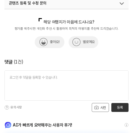
콘텐츠 등록 및 수정 문의
국내디지털마케팅팀
033-813-3500
해당 여행지가 마음에 드시나요?
평가를 해주시면 개인화 추천 시 활용하여 최적의 여행지를 추천해 드리겠습니다.
좋아요!
별로예요
댓글
(
1
건)
유의사항
등록
사진
AI가 빠르게 요약해주는 사용자 후기!