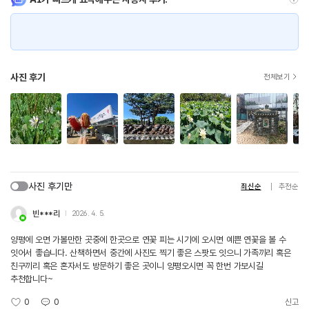
사진 후기
전체보기
사진 후기만
최신순
추천순
빈***리
2026. 4. 5.
양평에 오면 가볼만한 곳중에 한곳으로 연꽃 피는 시기에 오시면 예쁜 연꽃을 볼 수
잇어서 좋습니다. 산책하면서 중간에 사진도 찍기 좋은 스팟도 잇으니 가족끼리 혹은
친구끼리 혹은 혼자서도 방문하기 좋은 곳이니 양평오시면 꼭 한번 가보시길
추천합니다~
0
0
신고