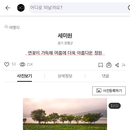
여행지
세미원
경기 양평군
연꽃이 가득해 여름에 더욱 아름다운 정원
52
21K
24
사진보기
상세정보
댓글
사진등록하기
1
/
21