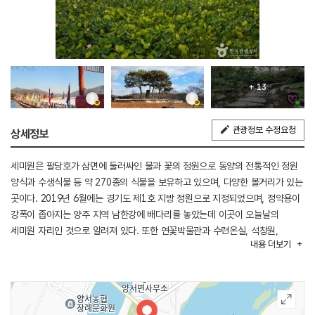
+ 13
관광정보 수정요청
상세정보
세미원은 팔당호가 삼면에 둘러싸인 물과 꽃의 정원으로 동양의 전통적인 정원
양식과 수생식물 등 약 270종의 식물을 보유하고 있으며, 다양한 볼거리가 있는
곳이다. 2019년 6월에는 경기도 제1호 지방 정원으로 지정되었으며, 정약용이
강폭이 좁아지는 양주 지역 남한강에 배다리를 놓았는데 이곳이 오늘날의
세미원 자리인 것으로 알려져 있다. 또한 연꽃박물관과 수련온실, 석창원,
내용
더보기
상춘원을 비롯하여 다양한 시설 조성과 체험 행사를 통해 우리 역사의 숨결과
문화 예술의 공간으로 탄생된 물과 꽃의 정원이다.