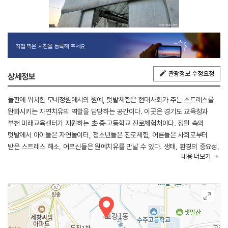
직접 찍은 사진을 등록해 주세요.
관광정보 수정요청
상세정보
들판에 위치한 모네정원에서의 원예, 텃밭체험은 현대사회가 주는 스트레스를
완화시키는 자연치유의 역할을 담당하는 공간이다. 이곳은 경기도 교육청과
부천 미래교육센터가 지원하는 초·중·고등학교 진로체험처이다. 정원 속의
텃밭에서 아이들은 자연놀이터, 청소년들은 진로체험, 어른들은 사회로부터
받은 스트레스 해소, 어르신들은 원예치유를 만날 수 있다. 생태, 환경의 중요성,
내용
더보기
자연과 더불어 살아가는 즐거움도 자연스레 익히게 된다.