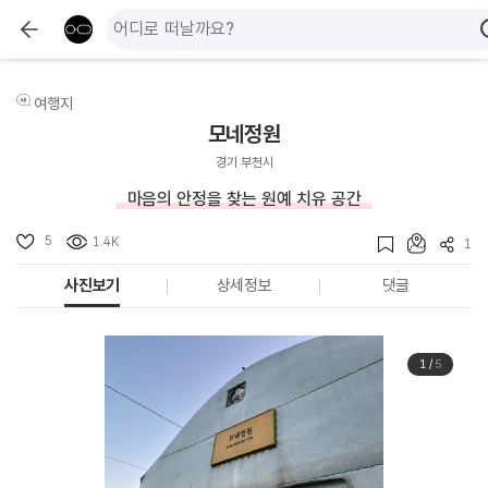
여행지
모네정원
경기 부천시
마음의 안정을 찾는 원예 치유 공간
5
1.4K
1
사진보기
상세정보
댓글
1
/
5