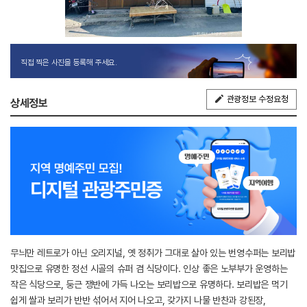
직접 찍은 사진을 등록해 주세요.
관광정보 수정요청
상세정보
무늬만 레트로가 아닌 오리지널, 옛 정취가 그대로 살아 있는 번영수퍼는 보리밥
맛집으로 유명한 정선 시골의 슈퍼 겸 식당이다. 인상 좋은 노부부가 운영하는
작은 식당으로, 둥근 쟁반에 가득 나오는 보리밥으로 유명하다. 보리밥은 먹기
쉽게 쌀과 보리가 반반 섞어서 지어 나오고, 갖가지 나물 반찬과 강된장,