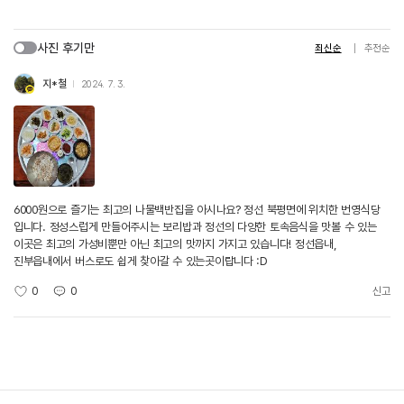
사진 후기만
최신순
추천순
지*철
2024. 7. 3.
6000원으로 즐기는 최고의 나물백반집을 아시나요? 정선 북평면에 위치한 번영식당
입니다. 정성스럽게 만들어주시는 보리밥과 정선의 다양한 토속음식을 맛볼 수 있는
이곳은 최고의 가성비뿐만 아닌 최고의 맛까지 가지고 있습니다! 정선읍내,
진부읍내에서 버스로도 쉽게 찾아갈 수 있는곳이랍니다 :D
0
0
신고