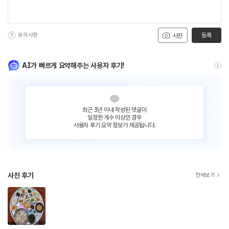
유의사항
등록
사진
AI가 빠르게 요약해주는 사용자 후기!
최근 3년 이내 작성된 댓글이
일정한 개수 이상인 경우
사용자 후기 요약 정보가 제공됩니다.
사진 후기
전체보기