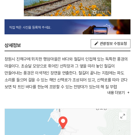
직접 찍은 사진을 등록해 주세요.
관광정보 수정요청
상세정보
창원시 진해구에 위치한 행암마을은 바다와 철길이 인접해 있는 독특한 풍경의
마을이다. 초승달 모양으로 휘어진 선착장과 그 옆을 따라 놓인 철길이
만들어내는 풍경은 이색적인 장면을 연출한다. 철길이 끝나는 지점에는 파도
소리를 들으며 걸을 수 있는 해안 산책로가 조성되어 있고, 산책로를 따라 걷다
보면 탁 트인 바다를 한눈에 조망할 수 있는 전망대가 있는데 해 질 무렵
내용
더보기
아름다운 노을을 볼 수 있다. 도심 속 일상에서 벗어나 잠시 머물며 힐링하기에
좋은 여행지이다.