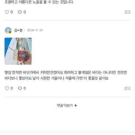
조용하고 아름다운 노을을 볼 수 있는 곳입니다.
0
0
신고
김*경
2024. 9. 19.
행암 한적한 바닷가에서 커피한잔했어요 화려하고 볼게많은 바다는 아니지만 잔잔한
바다보니 좋았어요 날이 시원한 가을이나 겨울에 가면 더 좋을것 같아요
0
0
신고
댓글 더보기