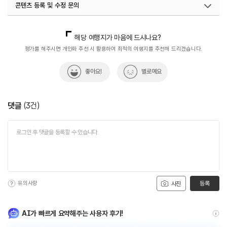
콘텐츠 등록 및 수정 문의
국내디지털마케팅팀
033-813-3500
해당 여행지가 마음에 드시나요?
평가를 해주시면 개인화 추천 시 활용하여 최적의 여행지를 추천해 드리겠습니다.
좋아요!
별로예요
댓글
(
3
건)
유의사항
등록
사진
AI가 빠르게 요약해주는 사용자 후기!