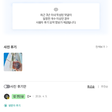
최근 3년 이내 작성된 댓글이
일정한 개수 이상인 경우
사용자 후기 요약 정보가 제공됩니다.
사진 후기
전체보기
사진 후기만
최신순
추천순
앱 찐단골
D*
2026. 4. 5.
방문자 후기