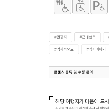
#관광지
#근대한옥
#역사속으로
#역사이야기
#휴식하기
#휴식하기좋은
콘텐츠 등록 및 수정 문의
국내디지털마케팅팀
033-813-3
해당 여행지가 마음에 드
평가를 해주시면 개인화 추천 시 활용