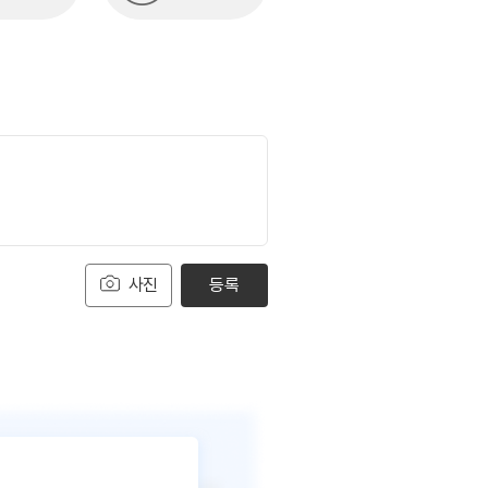
사진
등록