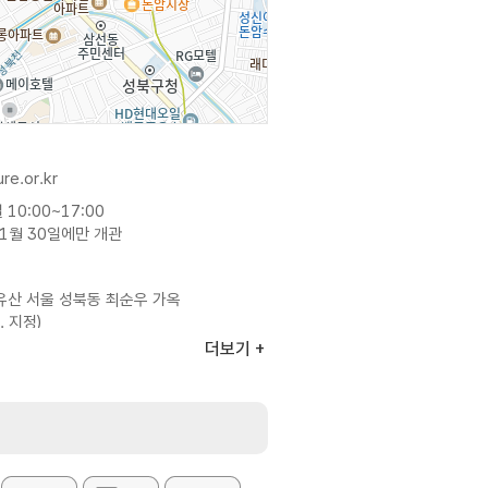
re.or.kr
10:00~17:00
11월 30일에만 개관
산 서울 성북동 최순우 가옥
. 지정)
더보기