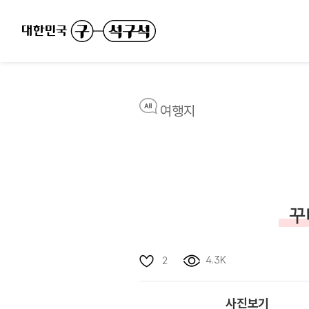
여행지
꾸
4.3K
2
사진보기