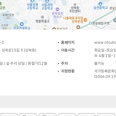
~2
홈페이지
www.ntcultu
성북로15길 9 (성북동)
이용시간
화요일~토요일 
※ 4월 1일~
/ 설·추석 당일 / 동절기(12월
주차
불가능
지정현황
국가등록문화유
(2006.09.19