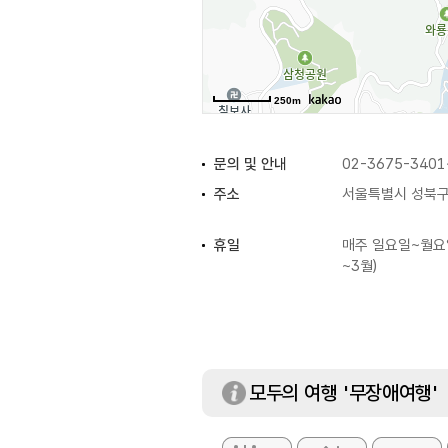
250m
문의 및 안내
02-3675-3401
주소
서울특별시 성북구 
휴일
매주 일요일~월요일 
~3월)
입장료
무료
모두의 여행 '무장애여행'