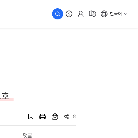
한국어
1호
8
댓글