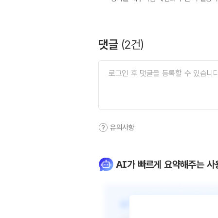
댓글
(
2
건)
유의사항
AI가 빠르게 요약해주는 사