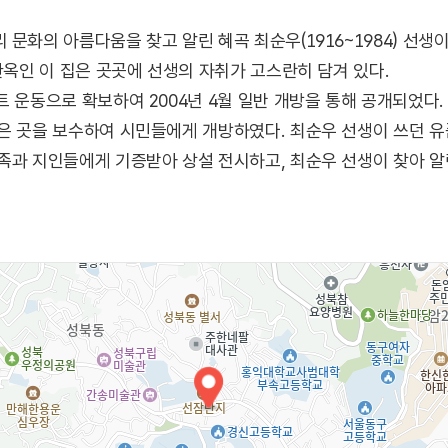
문화의 아름다움을 찾고 알린 혜곡 최순우(1916~1984) 선생이
한옥인 이 집은 곳곳에 선생의 자취가 고스란히 담겨 있다.
트 운동으로 확보하여 2004년 4월 일반 개방을 통해 공개되었다
은 곳을 보수하여 시민들에게 개방하였다. 최순우 선생이 쓰던 유
족과 지인들에게 기증받아 상설 전시하고, 최순우 선생이 찾아 
다양한 시민 참여 문화프로그램을 운영하고 있다. 안채는 전시공간
휴게공간 등 서비스 공간으로 사용되고 있다.