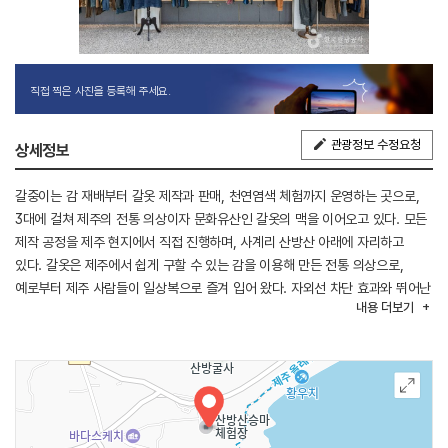
직접 찍은 사진을 등록해 주세요.
관광정보 수정요청
상세정보
갈중이는 감 재배부터 갈옷 제작과 판매, 천연염색 체험까지 운영하는 곳으로,
3대에 걸쳐 제주의 전통 의상이자 문화유산인 갈옷의 맥을 이어오고 있다. 모든
제작 공정을 제주 현지에서 직접 진행하며, 사계리 산방산 아래에 자리하고
있다. 갈옷은 제주에서 쉽게 구할 수 있는 감을 이용해 만든 전통 의상으로,
예로부터 제주 사람들이 일상복으로 즐겨 입어 왔다. 자외선 차단 효과와 뛰어난
내용
더보기
통기성을 갖추고 있으며, 항균 및 탈취 기능이 우수해 실용적인 옷으로 알려져
있다. 입구에는 돌하르방이 놓여 있으며, 내부에서는 감물로 염색한 원단을
살펴볼 수 있다. 뒤편 잔디밭에는 감물 염색 체험이 이루어지는 체험 마당이
마련되어 있으며, 갈옷을 비롯해 감물·쑥물로 염색한 침구류와 다양한 소품도
구매할 수 있다.