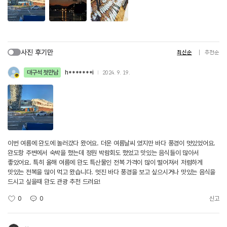
사진 후기만
최신순
추천순
대구석 첫만남
h*******i
2024. 9. 19.
이번 여름에 완도에 놀러갔다 왔어요. 더운 여름날씨 였지만 바다 풍경이 멋있었어요.
완도항 주변에서 숙박을 했는데 정원 박람회도 했었고 맛있는 음식들이 많아서
좋았어요. 특히 올해 여름에 완도 특산물인 전복 가격이 많이 떨어져서 저렴하게
맛있는 전복을 많이 먹고 왔습니다. 멋진 바다 풍경을 보고 싶으시거나 맛있는 음식을
드시고 싶을때 완도 관광 추천 드려요!
0
0
신고