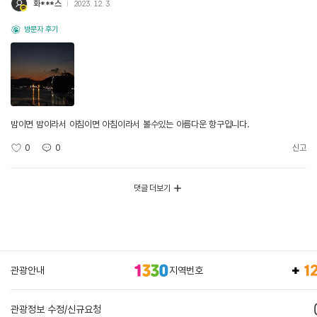
화***스
2023. 12. 3.
방문자 후기
밤이면 밤이라서 아침이면 아침이라서 볼수있는 아름다운 항구입니다.
0
0
신고
댓글 더보기
관광안내
지역번호
관광정보 수정/신규요청