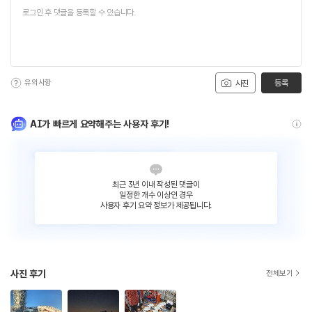
유의사항
등록
사진
AI가 빠르게 요약해주는 사용자 후기!
최근 3년 이내 작성된 댓글이
일정한 개수 이상인 경우
사용자 후기 요약 정보가 제공됩니다.
사진 후기
전체보기