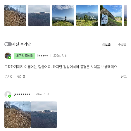
사진 후기만
최신순
추천순
대구석 출석왕
l*****
2026. 7. 6.
도착하기까지 여름에는 힘들어요. 하지만 정상에서의 풍경은 노력을 보상해줘요
0
0
신고
l********
2026. 3. 3.