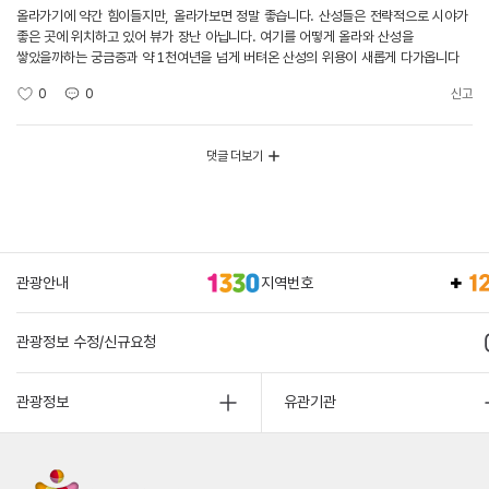
올라가기에 약간 힘이들지만, 올라가보면 정말 좋습니다. 산성들은 전략적으로 시야가
좋은 곳에 위치하고 있어 뷰가 장난 아닙니다. 여기를 어떻게 올라와 산성을
쌓았을까하는 궁금증과 약 1천여년을 넘게 버텨온 산성의 위용이 새롭게 다가옵니다
0
0
신고
댓글 더보기
관광안내
지역번호
관광정보 수정/신규요청
관광정보
유관기관