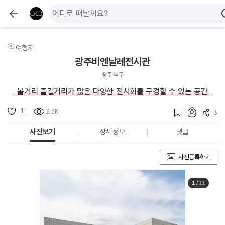
여행지
광주비엔날레전시관
광주 북구
볼거리 즐길거리가 많은 다양한 전시회를 구경할 수 있는 공간
11
2.3K
3
사진보기
상세정보
댓글
사진등록하기
1
/
11