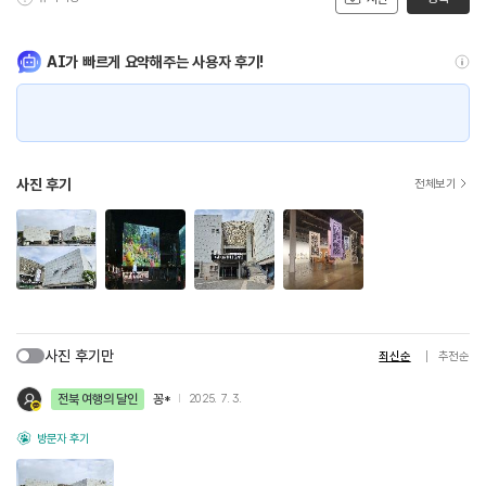
AI가 빠르게 요약해주는 사용자 후기!
사진 후기
전체보기
사진 후기만
최신순
추천순
전북 여행의 달인
꽁*
2025. 7. 3.
방문자 후기