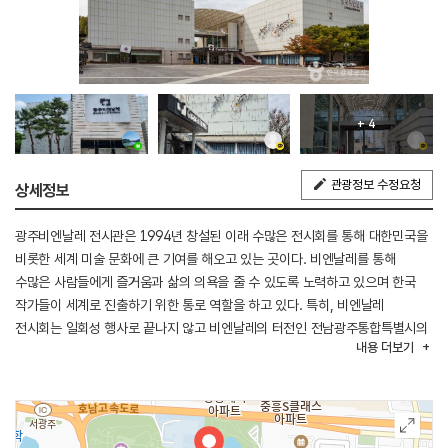
+ 4
관광정보 수정요청
상세정보
광주비엔날레 전시관은 1994년 창설된 이래 수많은 전시회를 통해 대한민국을
비롯한 세계 미술 문화에 큰 기여를 해오고 있는 곳이다. 비엔날레를 통해
수많은 사람들에게 즐거움과 삶의 의욕을 줄 수 있도록 노력하고 있으며 한국
작가들이 세계로 진출하기 위한 통로 역할을 하고 있다. 특히, 비엔날레
전시회는 일회성 행사로 끝나지 않고 비엔날레의 터전인 전남광주통합특별시의
내용
더보기
지역적 가치를 높이며 지속 가능한 플랫폼이 되기 위해 다양한 시도를 하고
있다. 코로나 시대를 맞아 온라인 서비스도 진행해 현장 방문이 어려운
시민들에게 전시 서비스를 체험할 수 있도록 제공하고 있다.
광주디자인비엔날레 전시 기간에는 본 전시, 특별전, 국제 학술 행사 등 다양한
행사와 전시 관람, 체험도 가능하다.