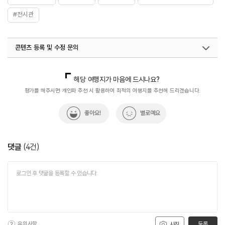
#전시관
콘텐츠 등록 및 수정 문의
국내디지털마케팅팀
033-813-3500
해당 여행지가 마음에 드시나요?
평가를 해주시면 개인화 추천 시 활용하여 최적의 여행지를 추천해 드리겠습니다.
좋아요!
별로예요
댓글
(
4
건)
유의사항
등록
사진