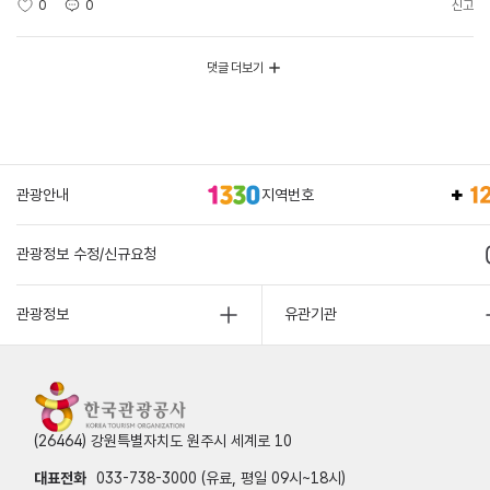
0
0
신고
댓글 더보기
관광안내
지역번호
관광정보 수정/신규요청
관광정보
유관기관
(26464) 강원특별자치도 원주시 세계로 10
대표전화
033-738-3000 (유료, 평일 09시~18시)