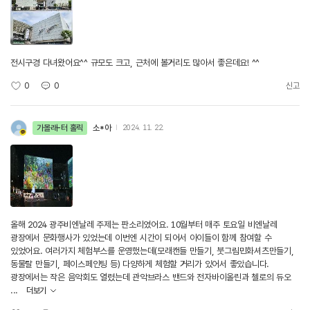
전시구경 다녀왔어요^^ 규모도 크고, 근처에 볼거리도 많아서 좋은데요! ^^
0
0
신고
가볼래-터 홀릭
소*아
2024. 11. 22.
올해 2024 광주비엔날레 주제는 판소리였어요. 10월부터 매주 토요일 비엔날레
광장에서 문화행사가 있었는데 이번엔 시간이 되어서 아이들이 함께 참여할 수
있었어요. 여러가지 체험부스를 운영했는데(모래캔들 만들기, 붓그림민화셔츠만들기,
동물탈 만들기, 페이스페인팅 등) 다양하게 체험할 거리가 있어서 좋았습니다.
광장에서는 작은 음악회도 열렸는데 관악브라스 밴드와 전자바이올린과 첼로의 듀오
...
더보기