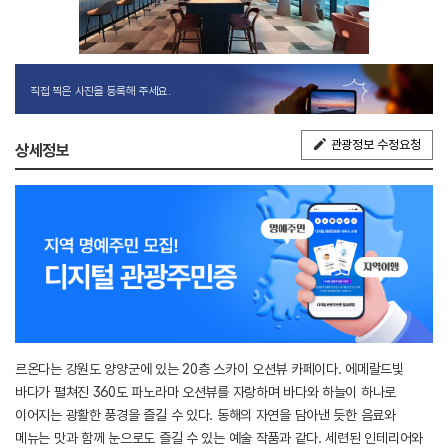
직접 찍은 사진을 등록해 주세요.
관광정보 수정요청
상세정보
르온다는 강원도 양양군에 있는 20층 스카이 오션뷰 카페이다. 에메랄드빛
바다가 펼쳐진 360도 파노라마 오션뷰를 자랑하며 바다와 하늘이 하나로
이어지는 광활한 풍경을 즐길 수 있다. 동해의 자연을 담아낸 듯한 음료와
메뉴는 맛과 함께 눈으로도 즐길 수 있는 예술 작품과 같다. 세련된 인테리어와