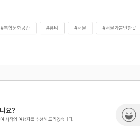
#복합문화공간
#뷰티
#서울
#서울가볼만한곳
500
시나요?
하여 최적의 여행지를 추천해 드리겠습니다.