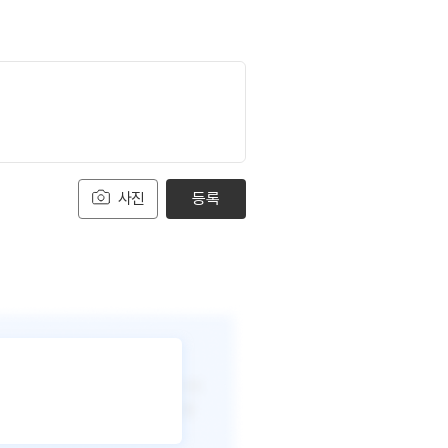
사진
등록