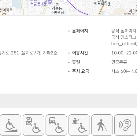
홈페이지
공식 홈페이
공식 인스타
heb_official
지로 281 (을지로7가) 지하2층
이용시간
10:00~22:0
휴일
연중무휴
주차 요금
최초 60분 4,
최대 50,000