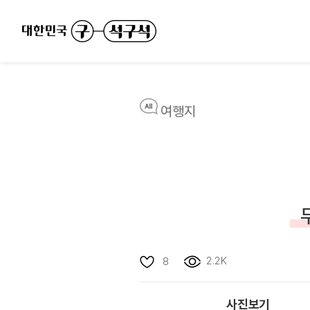
여행지
2.2K
8
사진보기