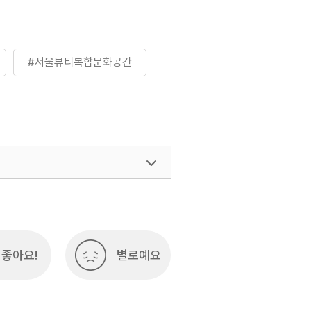
#서울뷰티복합문화공간
좋아요!
별로예요