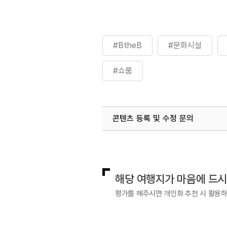
#BtheB
#문화시설
#쇼룸
콘텐츠 등록 및 수정 문의
국내디지털마케팅팀
033-813-3
해당 여행지가 마음에 드
평가를 해주시면 개인화 추천 시 활용