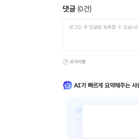
댓글
(
0
건)
유의사항
AI가 빠르게 요약해주는 사