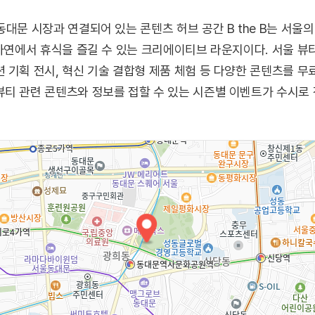
동대문 시장과 연결되어 있는 콘텐츠 허브 공간 B the B는 서울
 자연에서 휴식을 즐길 수 있는 크리에이티브 라운지이다. 서울 뷰
기획 전시, 혁신 기술 결합형 제품 체험 등 다양한 콘텐츠를 무료
티 관련 콘텐츠와 정보를 접할 수 있는 시즌별 이벤트가 수시로 