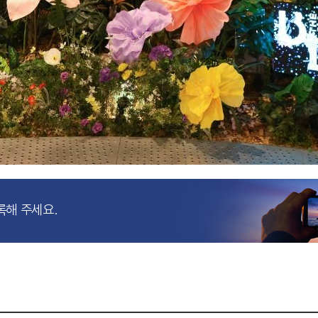
록해 주세요.