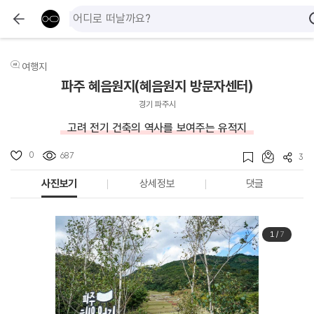
여행지
파주 혜음원지(혜음원지 방문자센터)
경기 파주시
고려 전기 건축의 역사를 보여주는 유적지
0
687
3
사진보기
상세정보
댓글
1
/
7