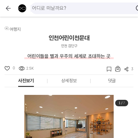
여행지
인천어린이천문대
인천 검단구
어린이들을 별과 우주의 세계로 초대하는 곳
0
2.5K
3
사진보기
상세정보
댓글
1
/
7