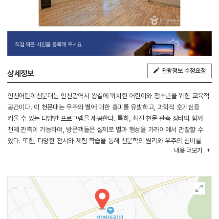
직접 찍은 사진을 등록해 주세요.
관광정보 수정요청
상세정보
인천어린이천문대는 인천광역시 왕길에 위치한 어린이와 청소년을 위한 교육적
공간이다. 이 천문대는 우주와 별에 대한 흥미를 유발하고, 과학적 호기심을
키울 수 있는 다양한 프로그램을 제공한다. 특히, 최신 천문 관측 장비와 함께
천체 관측이 가능하여, 방문객들은 실제로 별과 행성을 가까이에서 관찰할 수
있다. 또한, 다양한 전시와 체험 학습을 통해 천문학의 원리와 우주의 신비를
내용
더보기
쉽게 이해할 수 있도록 돕는다. 인천어린이천문대는 어린이들뿐만 아니라 가족
단위로 방문하기에도 적합한 장소로, 우주에 대한 꿈과 상상력을 자극하는
특별한 경험을 선사한다. 이곳은 과학 교육의 장으로서, 미래의 과학자를 꿈꾸는
아이들에게 큰 영감을 준다.