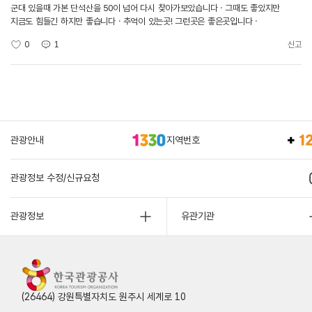
군대 있을때 가본 단석산을 50이 넘어 다시 찾아가보았습니다ㆍ그때도 좋았지만
지금도 힘들긴 하지만 좋습니다ㆍ추억이 있는곳! 그런곳은 좋은곳입니다ㆍ
0
1
신고
관광안내
지역번호
관광정보 수정/신규요청
관광정보
유관기관
(26464) 강원특별자치도 원주시 세계로 10