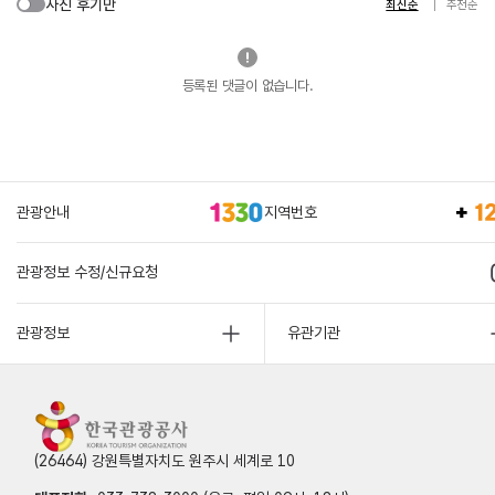
사진 후기만
최신순
추천순
등록된 댓글이 없습니다.
관광안내
지역번호
관광정보 수정/신규요청
관광정보
유관기관
(26464) 강원특별자치도 원주시 세계로 10