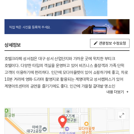
직접 찍은 사진을 등록해 주세요.
관광정보 수정요청
상세정보
호텔크라페 성서점은 대구 성서 산업단지와 가까운 곳에 위치한 부티크
호텔이다. 다양한 타입의 객실을 운영하고 있어 비즈니스 출장객과 가족 단위
고객이 이용하기에 펀리하다. 인근에 모다아울렛이 있어 쇼핑하기에 좋고, 차로
10분 거리에 영화․드라마 촬영지로 활용되는 계명대학교 성서캠퍼스가 있어
계명아트센터의 공연을 즐기기에도 좋다. 인근에 가을철 갈대밭 명소인
내용
더보기
대명유수지가 있다.