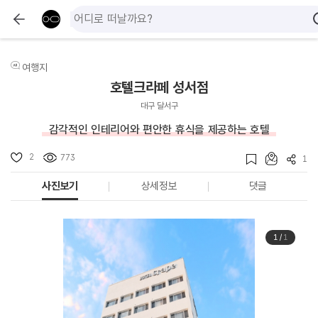
여행지
호텔크라페 성서점
대구 달서구
감각적인 인테리어와 편안한 휴식을 제공하는 호텔
2
773
1
사진보기
상세정보
댓글
1
/
1