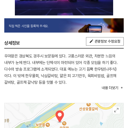
직접 찍은 사진을 등록해 주세요.
관광정보 수정요청
상세정보
우마왕은 경상북도 경주시 보문동에 있다. 고풍스러운 외관, 차분한 느낌의
내부가 눈에 띈다. 내부에는 단체석이 마련되어 있어 각종 모임을 하기 좋다.
다수의 방송 프로그램에 소개되었다. 대표 메뉴는 고기 듬뿍 한우탕(나주식)
이다. 이 밖에 한우물회, 낙삼갈비탕, 얇은 피 고기만두, 육회비빔밥, 골프채
갈비탕, 골프채 갈낙탕 등을 맛볼 수 있다.
내용
더보기
경주 IC에서 가깝고 인근에 보문관광단지, 경주 CC, 경주월드가 있다.