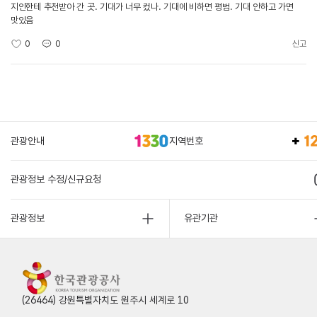
지인한테 추천받아 간 곳. 기대가 너무 컸나. 기대에 비하면 평범. 기대 안하고 가면
맛있음
0
0
신고
관광안내
지역번호
관광정보 수정/신규요청
관광정보
유관기관
(26464) 강원특별자치도 원주시 세계로 10