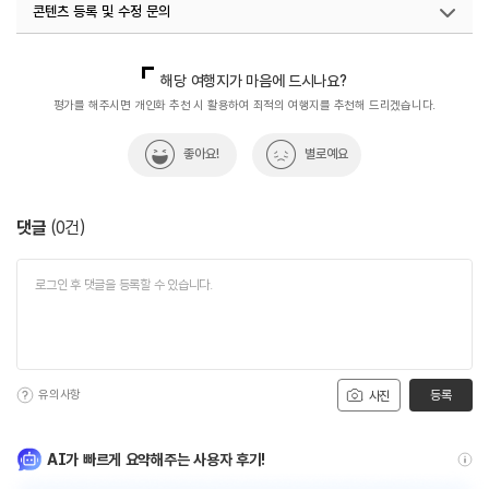
콘텐츠 등록 및 수정 문의
국내디지털마케팅팀
033-813-3500
해당 여행지가 마음에 드시나요?
평가를 해주시면 개인화 추천 시 활용하여 최적의 여행지를 추천해 드리겠습니다.
좋아요!
별로예요
댓글
(
0
건)
유의사항
등록
사진
AI가 빠르게 요약해주는 사용자 후기!