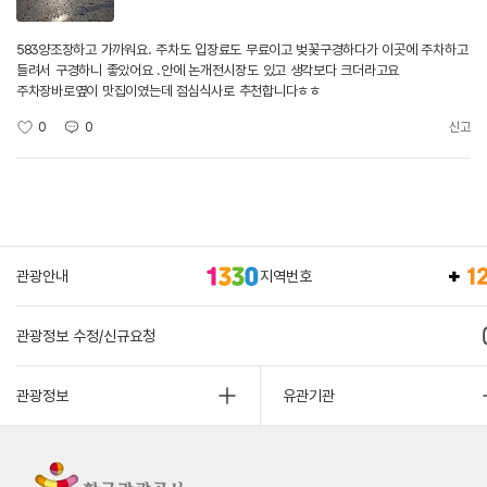
583양조장하고 가까워요. 주차도 입장료도 무료이고 벚꽃구경하다가 이곳에 주차하고
들려서 구경하니 좋았어요 .안에 논개전시장도 있고 생각보다 크더라고요
주차장바로옆이 맛집이였는데 점심식사로 추천합니다ㅎㅎ
0
0
신고
관광안내
지역번호
관광정보 수정/신규요청
관광정보
유관기관