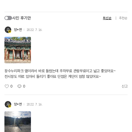
사진 후기만
최신순
추천순
양*연
2022. 7. 16.
장수누리파크 옆이라서 바로 들렸는데 주차무료 관람무료이고 넓고 좋았어요~
전시장도 따로 있어서 들리기 좋아요 단점은 계단이 엄청 많았어요~
0
0
신고
양*연
2022. 7. 16.