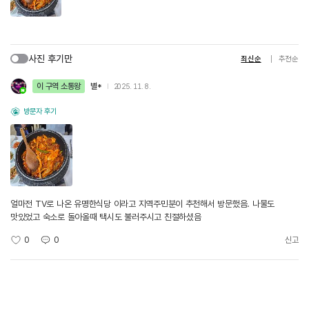
사진 후기만
최신순
추천순
이 구역 소통왕
별*
2025. 11. 8.
방문자 후기
얼마전 TV로 나온 유명한식당 이라고 지역주민분이 추천해서 방문했음. 나물도
맛있었고 숙소로 돌아올때 택시도 불러주시고 친절하셨음
0
0
신고