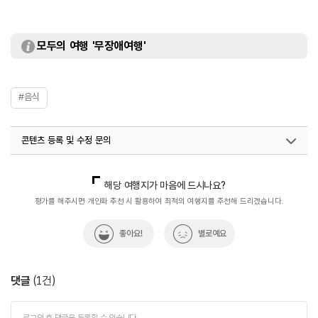
모두의 여행 '무장애여행'
#음식
콘텐츠 등록 및 수정 문의
국내디지털마케팅팀
033-813-3500
해당 여행지가 마음에 드시나요?
평가를 해주시면 개인화 추천 시 활용하여 최적의 여행지를 추천해 드리겠습니다.
좋아요!
별로예요
댓글
(
1
건)