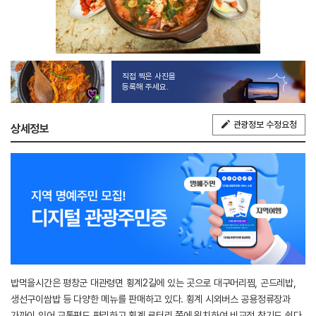
직접 찍은 사진을
등록해 주세요.
관광정보 수정요청
상세정보
밥먹을시간은 평창군 대관령면 횡계2길에 있는 곳으로 대구머리찜, 곤드레밥,
생선구이쌈밥 등 다양한 메뉴를 판매하고 있다. 횡계 시외버스 공용정류장과
가까이 있어 교통편도 편리하고 횡계 로터리 쪽에 위치하여 비교적 찾기도 쉽다.