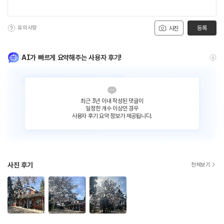
유의사항
등록
사진
AI가 빠르게 요약해주는 사용자 후기!
최근 3년 이내 작성된 댓글이
일정한 개수 이상인 경우
사용자 후기 요약 정보가 제공됩니다.
사진 후기
전체보기