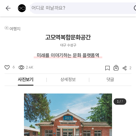
여행지
고모역복합문화공간
대구 수성구
미래를 이야기하는 문화 플랫폼역
6
2.4K
2
사진보기
상세정보
댓글
1
/
7