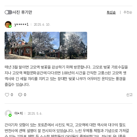
사진 후기만
최신순
추천순
y*****1
2025. 6. 10.
매년 3월 말이면 고모역 벚꽃을 감상하기 위해 방문합니다. 고모로 벚꽃 가로수길을
지나 고모역 복합문화공간에 다다르면 100년의 시간을 간직한 고풍스런 고모역 옛
역사와 긴 세월 자리를 지키고 있는 장대한 벚꽃 나무가 어우러진 운치있는 풍경을
즐길수 있습니다.
0
0
신고
아*치
2025. 5. 6.
간이기차 모형이 있는 포토존에서 사진도 찍고, 고모역에 대한 역사와 대구의 철도
변천사에 관해 설명이 잘 전시되어 있었습니다. 느린 우체통 체험과 기념으로 가져갈
수 있는 기차표 체험 등 소소한 체험들이 아이들이 즐거워했고요, 전시된 유니폼을