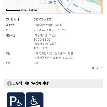
250m
문의 및 안내
053-791-3334
홈페이지
http://www.gomo.or.kr/
주소
대구광역시 수성구 고모로 208
이용시간
[하절기(4월~11월)]
10:00~18:00
[동절기(12월~3월)]
10:00~17:30
휴일
매주 월요일 / 1월 1일 / 설·추석 당일
※ 자세한 사항은 홈페이지 참조 요망
주차
가능
더보기
이용요금
무료
모두의 여행 '무장애여행'