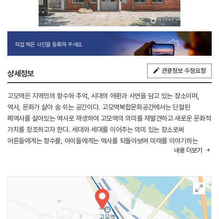
직접 찍은 사진을 등록해 주세요.
관광정보 수정요청
상세정보
고모역은 지역민의 향수와 추억, 시대의 애환과 사연을 담고 있는 장소이며,
역사, 문화가 살아 숨 쉬는 공간이다. 고모역복합문화공간에서는 단절된
폐역사를 살아있는 역사로 재생하여 고모역의 의미를 재발견하고 새로운 문화적
가치를 창조하고자 한다. 세대와 세대를 이어주는 의미 있는 장소로써
어른들에게는 향수를, 아이들에게는 역사를 되돌아보며 미래를 이야기하는
내용
더보기
문화의 플랫폼이다. 고모뮤지엄은 역사관과 문화관으로 나누어져 있어 세대를
아우를 수 있는 공간으로 이루어져 있다. 고모역에는 추억과 풍경을 즐길 수
있는 가든과 산책로가 있어 경치를 보며 가볍게 걷기에도 좋다. 포토존도
마련되어 있으니 가족과 친구와 함께 방문해 추억을 남길 수도 있다.