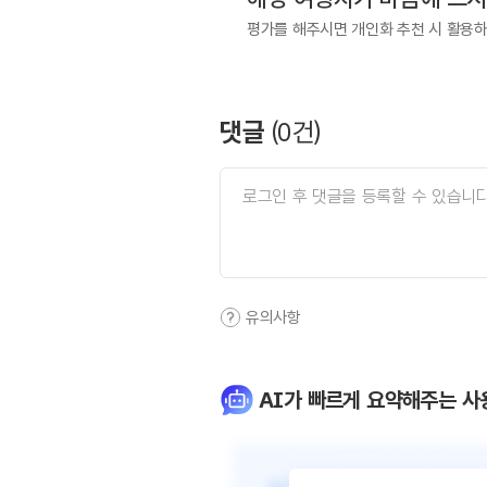
평가를 해주시면 개인화 추천 시 활용
댓글
(
0
건)
유의사항
AI가 빠르게 요약해주는 사