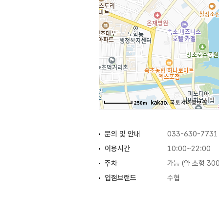
(출처 : 속초시청 문화관광 홈페이지
, 국토지리정보원
250m
문의 및 안내
033-630-7731
이용시간
10:00~22:00
주차
가능 (약 소형 300
입점브랜드
수협