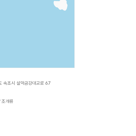
 속초시 설악금강대교로 67
/ 조개류