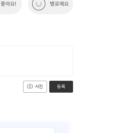
좋아요!
별로예요
사진
등록