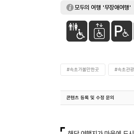
모두의 여행 '무장애여행'
#속초가볼만한곳
#속초관
콘텐츠 등록 및 수정 문의
국내디지털마케팅팀
033-813-3
해당 여행지가 마음에 드