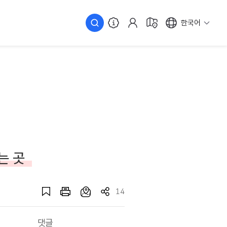
한국어
는 곳
14
댓글