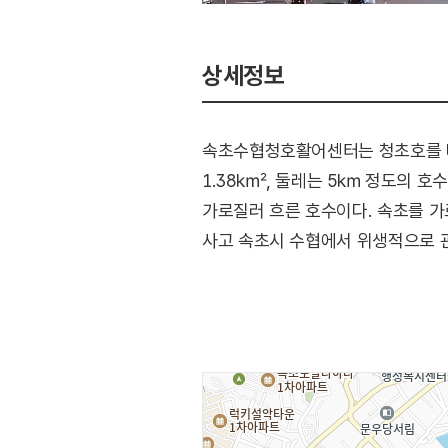
상세정보
속초수협청호활어센터는 청초호를 배
1.38㎢, 둘레는 5㎞ 정도의 호
가로질러 흐른 호수이다. 속초를 
사고 속초시 수협에서 위생적으로 
속초시 수협에서 직접 운영하는 활
있는 것이 특징이다. 3층에서 호수
아름답다. 또한, 어민들이 잡아 온
있을 것이다. 근처에 청초호와 엑스
할 수 있는 요소들이 있다.