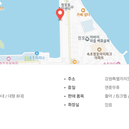
)
주소
강원특별자치도
휴일
연중무휴
대 / 대형 8대)
판매 품목
활어 / 킹크랩 
화장실
있음