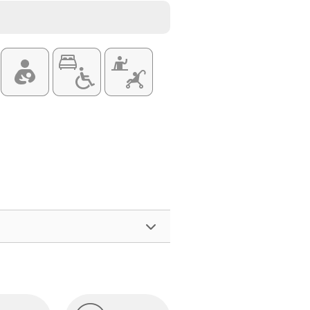
여행)
033-738-3425