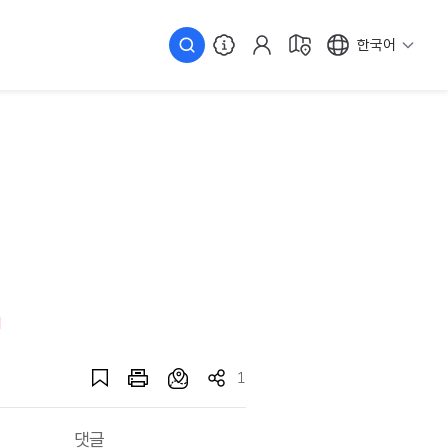
한국어
1
댓글