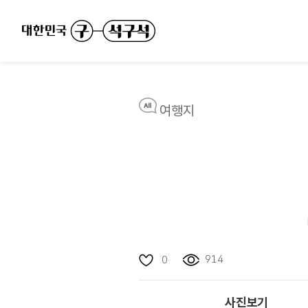
여행지
914
0
사진보기