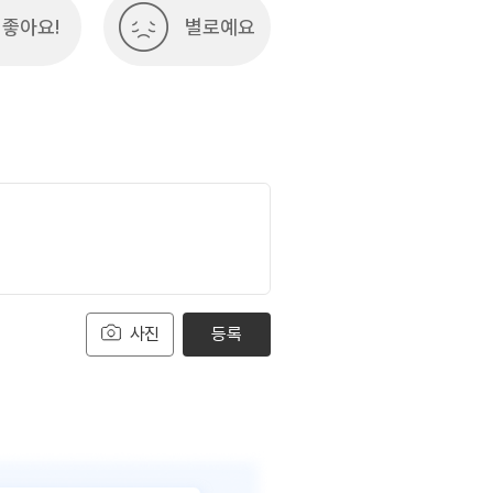
좋아요!
별로예요
사진
등록