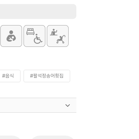
#음식
#팔석정송어횟집