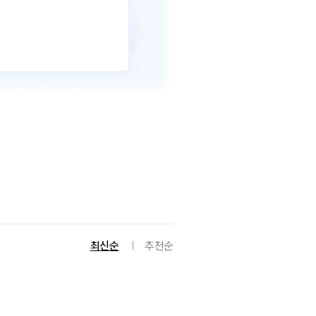
최신순
추천순