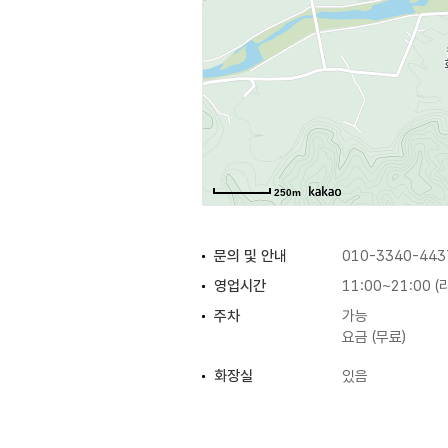
250m
문의 및 안내
010-3340-443
영업시간
11:00~21:00 
주차
가능
요금 (무료)
화장실
있음