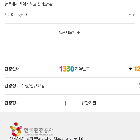
한옥에서 책읽기하고 싶네요^&^
0
0
신고
댓글 더보기
관광안내
지역번호
관광정보 수정/신규요청
관광정보
유관기관
(26464) 강원특별자치도 원주시 세계로 10