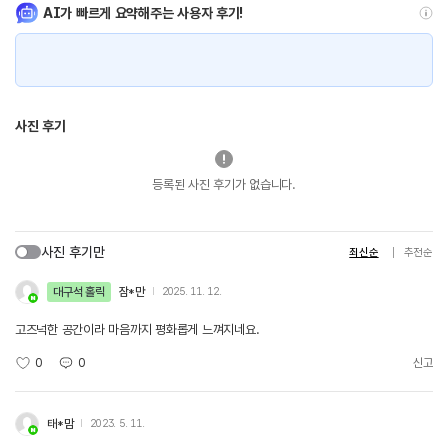
AI가 빠르게 요약해주는 사용자 후기!
사진 후기
등록된 사진 후기가 없습니다.
사진 후기만
최신순
추천순
대구석 홀릭
잠*만
2025. 11. 12.
고즈넉한 공간이라 마음까지 평화롭게 느껴지네요.
0
0
신고
태*맘
2023. 5. 11.