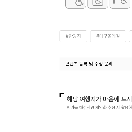
#관광지
#대구올레길
콘텐츠 등록 및 수정 문의
국내디지털마케팅팀
033-813-3
해당 여행지가 마음에 드
평가를 해주시면 개인화 추천 시 활용