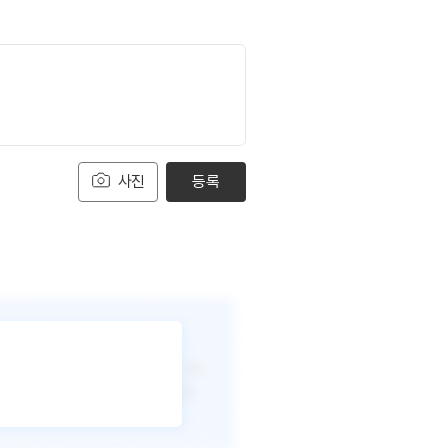
사진
등록