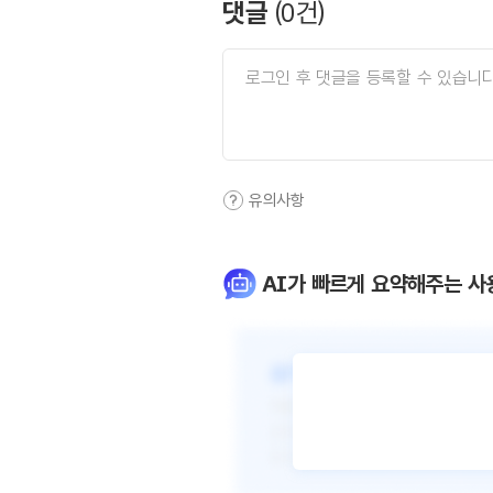
댓글
(
0
건)
유의사항
AI가 빠르게 요약해주는 사