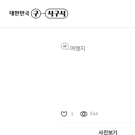
여행지
544
1
사진보기