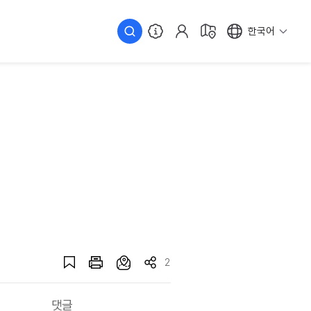
한국어
2
댓글