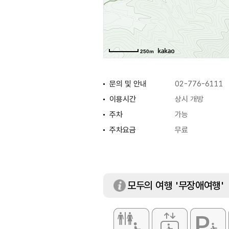
250m
문의 및 안내
02-776-6111
이용시간
상시 개방
주차
가능
주차요금
무료
모두의 여행 '무장애여행'