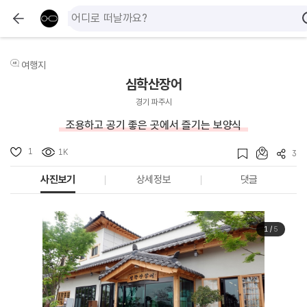
여행지
심학산장어
경기 파주시
조용하고 공기 좋은 곳에서 즐기는 보양식
1
1K
3
사진보기
상세정보
댓글
1
/
5