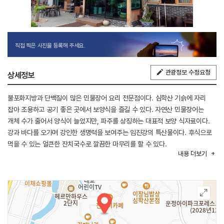
직접 찍은 사진을 등록해 주세요.
관광정보 수정요청
상세정보
불포화지방과 단백질이 많은 민물장어 요리 전문점이다. 심학산 기슭에 자리
잡아 조용하고 공기 좋은 곳에서 보양식을 즐길 수 있다. 자연산 민물장어는
개체 수가 줄어서 양식이 늘었지만, 파주를 상징하는 대표적 보양 식자료이다.
강과 바다를 오가며 강인한 생명력을 보여주는 임진강의 특산물이다. 후식으로
먹을 수 있는 얼큰한 잔치국수로 깔끔한 마무리를 할 수 있다.
내용
더보기