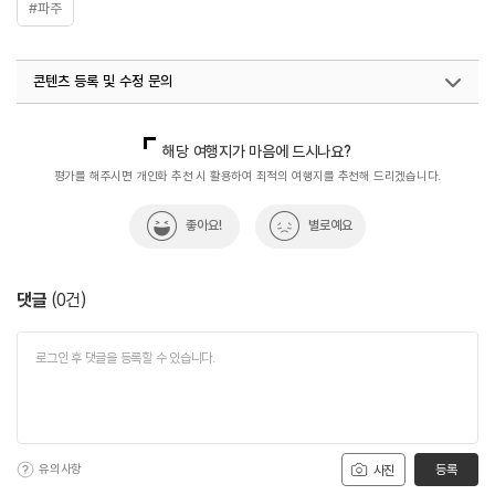
#파주
콘텐츠 등록 및 수정 문의
국내디지털마케팅팀
033-813-3500
해당 여행지가 마음에 드시나요?
평가를 해주시면 개인화 추천 시 활용하여 최적의 여행지를 추천해 드리겠습니다.
좋아요!
별로예요
댓글
(
0
건)
유의사항
등록
사진