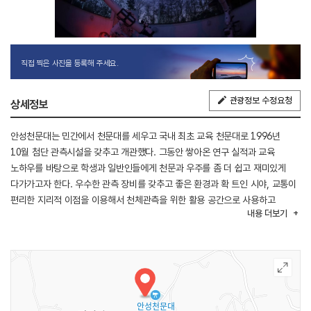
직접 찍은 사진을 등록해 주세요.
관광정보 수정요청
상세정보
안성천문대는 민간에서 천문대를 세우고 국내 최초 교육 천문대로 1996년
10월 첨단 관측시설을 갖추고 개관했다. 그동안 쌓아온 연구 실적과 교육
노하우를 바탕으로 학생과 일반인들에게 천문과 우주를 좀 더 쉽고 재미있게
다가가고자 한다. 우수한 관측 장비를 갖추고 좋은 환경과 확 트인 시야, 교통이
편리한 지리적 이점을 이용해서 천체관측을 위한 활용 공간으로 사용하고
내용
더보기
천문과 우주에 대한 청소년들의 교육 공간으로 쓰이며, 일반 천문 동호회나 과학
담당 선생님들의 모임 공간으로도 운영되고 있다. 대표적인 교육
프로그램으로는 태양에 대해 알아보는 낮 프로그램과 별과 우주에 대해 배우는
밤 프로그램, 찾아가는 천문대 등이 있다.