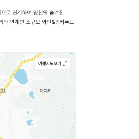
기적으로 연계하여 영천의 숨겨진
너리와 연계한 소규모 와인&핑커푸드