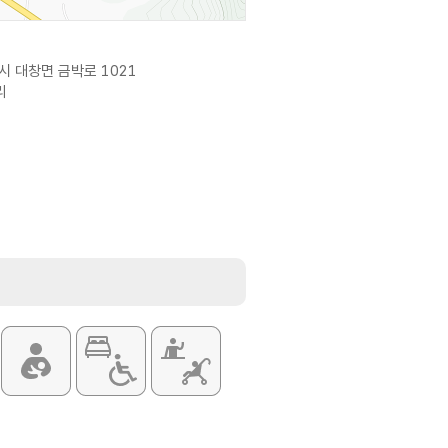
시 대창면 금박로 1021
리