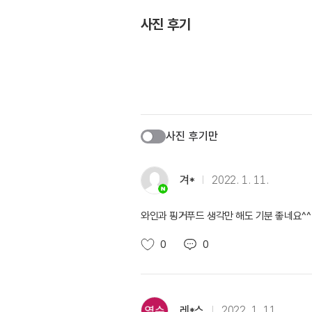
사진 후기
사진 후기만
겨*
2022. 1. 11.
와인과 핑거푸드 생각만 해도 기분 좋네요^^
0
0
레*스
2022. 1. 11.