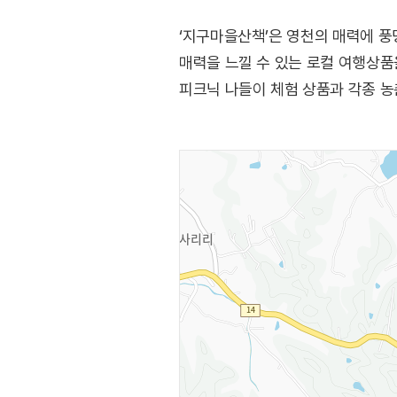
‘지구마을산책’은 영천의 매력에 풍
매력을 느낄 수 있는 로컬 여행상
피크닉 나들이 체험 상품과 각종 농