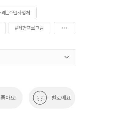
두레_주민사업체
#체험프로그램
299-511
좋아요!
별로예요