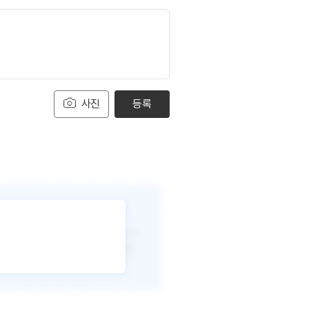
사진
등록