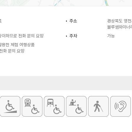
1
주소
경상북도 영천
블루썸와이너
상이하므로 전화 문의 요망
주차
가능
활용한 체험 여행상품
전화 문의 요망