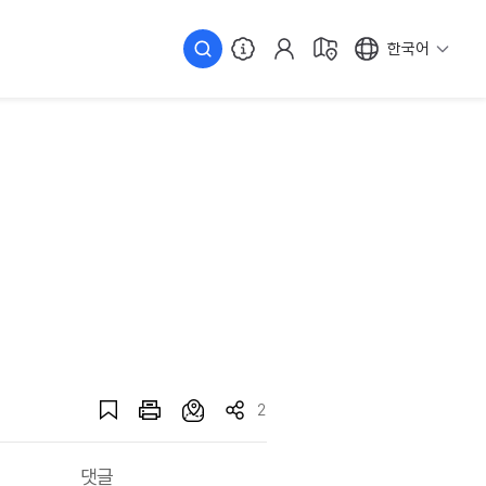
한국어
2
댓글