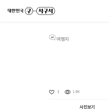
여행지
1.8K
3
사진보기