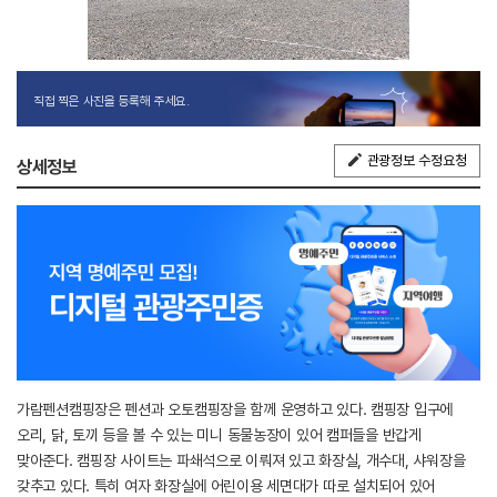
직접 찍은 사진을 등록해 주세요.
관광정보 수정요청
상세정보
가람펜션캠핑장은 펜션과 오토캠핑장을 함께 운영하고 있다. 캠핑장 입구에
오리, 닭, 토끼 등을 볼 수 있는 미니 동물농장이 있어 캠퍼들을 반갑게
맞아준다. 캠핑장 사이트는 파쇄석으로 이뤄져 있고 화장실, 개수대, 샤워장을
갖추고 있다. 특히 여자 화장실에 어린이용 세면대가 따로 설치되어 있어